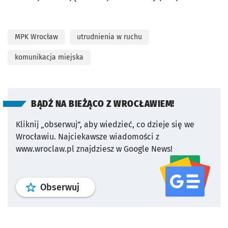
MPK Wrocław
utrudnienia w ruchu
komunikacja miejska
BĄDŹ NA BIEŻĄCO Z WROCŁAWIEM!
Kliknij „obserwuj”, aby wiedzieć, co dzieje się we
Wrocławiu.
Najciekawsze wiadomości z
www.wroclaw.pl znajdziesz w Google News!
profil
google news
serwisu wroclaw
Obserwuj