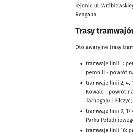
rejonie ul. Wróblewski
Reagana.
Trasy tramwajó
Oto awaryjne trasy tra
tramwaje linii 1: pe
peron II - powrót 
tramwaje linii 2, 4
Kowale - powrót na
Tarnogaju i Pilczyc;
tramwaje linii 9, 1
Parku Południowego
tramwaje linii 16: 