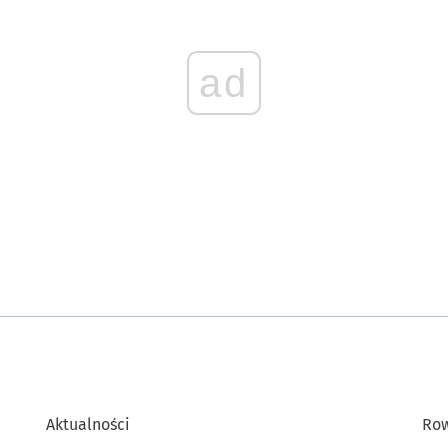
ad
Aktualności
Row