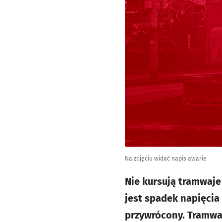
Na zdjęciu widać napis awarie
Nie kursują tramwaje
jest spadek napięcia 
przywrócony. Tramwaj