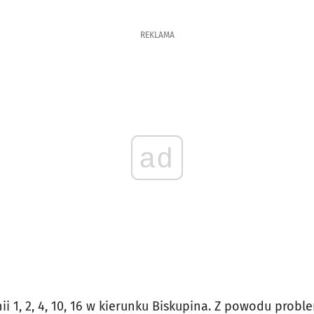
REKLAMA
ad
nii 1, 2, 4, 10, 16 w kierunku Biskupina. Z powodu pro