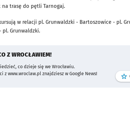
na trasę do pętli Tarnogaj.
ursują w relacji pl. Grunwaldzki - Bartoszowice - pl. Gr
 pl. Grunwaldzki.
CO Z WROCŁAWIEM!
wiedzieć, co dzieje się we Wrocławiu.
i z www.wroclaw.pl znajdziesz w Google News!