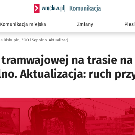
Serwis informacyjny wroclaw.pl podserwis: Ko
Komunikacja miejska
Zmiany
Piesi
Awaria linii tramwajowej na trasie na Biskupin, ZOO i Sępolno. Aktualizacja: ruch przywrócony
i tramwajowej na trasie na
no. Aktualizacja: ruch pr