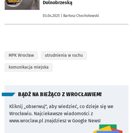
Dolnobrzeską
03.04.2025
| Bartosz Chochołowski
MPK Wrocław
utrudnienia w ruchu
komunikacja miejska
BĄDŹ NA BIEŻĄCO Z WROCŁAWIEM!
Kliknij „obserwuj”, aby wiedzieć, co dzieje się we
Wrocławiu.
Najciekawsze wiadomości z
www.wroclaw.pl znajdziesz w Google News!