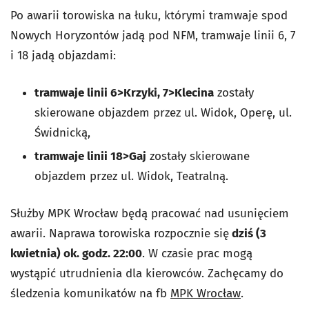
Po awarii torowiska na łuku, którymi tramwaje spod
Nowych Horyzontów jadą pod NFM, tramwaje linii 6, 7
i 18 jadą objazdami:
tramwaje linii 6>Krzyki, 7>Klecina
zostały
skierowane objazdem przez ul. Widok, Operę, ul.
Świdnicką,
tramwaje linii 18>Gaj
zostały skierowane
objazdem przez ul. Widok, Teatralną.
Służby MPK Wrocław
będą pracować nad usunięciem
awarii. Naprawa torowiska rozpocznie się
dziś (3
kwietnia) ok. godz. 22:00
. W czasie prac mogą
wystąpić utrudnienia dla kierowców. Zachęcamy do
śledzenia komunikatów na fb
MPK Wrocław
.