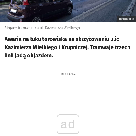
czytelniczka
Stojące tramwaje na ul. Kazimierza Wielkiego
Awaria na łuku torowiska na skrzyżowaniu ulic
Kazimierza Wielkiego i Krupniczej. Tramwaje trzech
linii jadą objazdem.
REKLAMA
ad