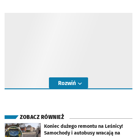
Rozwiń
ZOBACZ RÓWNIEŻ
otworzy się w nowej karcie
Koniec dużego remontu na Leśnicy!
Samochody i autobusy wracają na