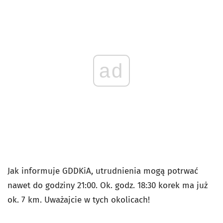
ad
Jak informuje GDDKiA, utrudnienia mogą potrwać
nawet do godziny 21:00. Ok. godz. 18:30 korek ma już
ok. 7 km. Uważajcie w tych okolicach!