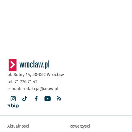
pl. Solny 14,
50-062
Wrocław
tel. 71 776 71 42
e-mail:
redakcja@araw.pl
Aktualności
Rowerzyści