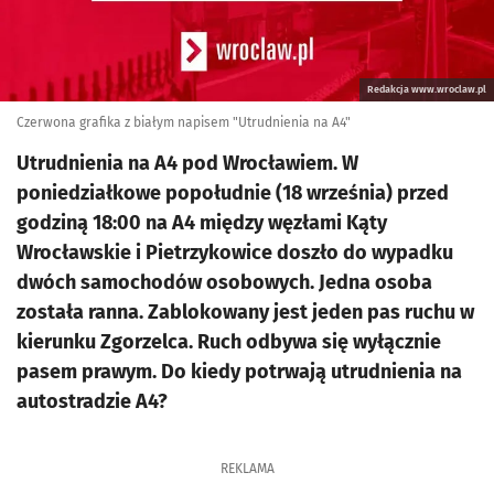
Redakcja www.wroclaw.pl
Czerwona grafika z białym napisem "Utrudnienia na A4"
Utrudnienia na A4 pod Wrocławiem. W
poniedziałkowe popołudnie (18 września) przed
godziną 18:00 na A4 między węzłami Kąty
Wrocławskie i Pietrzykowice doszło do wypadku
dwóch samochodów osobowych. Jedna osoba
została ranna. Zablokowany jest jeden pas ruchu w
kierunku Zgorzelca. Ruch odbywa się wyłącznie
pasem prawym. Do kiedy potrwają utrudnienia na
autostradzie A4?
REKLAMA