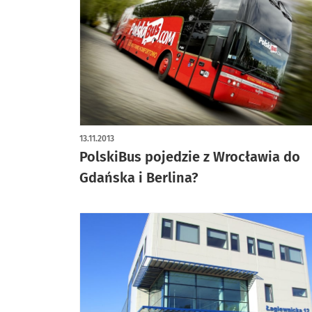
13.11.2013
PolskiBus pojedzie z Wrocławia do
Gdańska i Berlina?