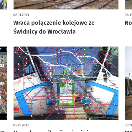
08.11.2013
06.1
Wraca połączenie kolejowe ze
No
Świdnicy do Wrocławia
05.11.2013
05.1