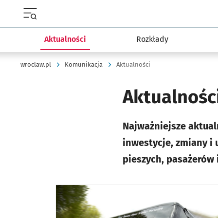
Menu główne portalu wroclaw.pl
Aktualności
Rozkłady
wroclaw.pl
Komunikacja
Aktualności
Aktualnośc
Najważniejsze aktual
inwestycje, zmiany i
pieszych, pasażerów 