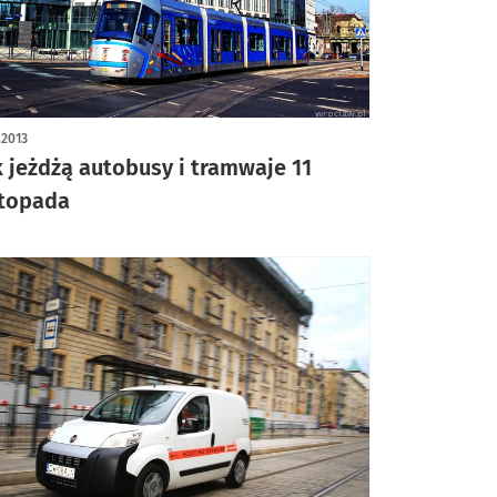
1.2013
k jeżdżą autobusy i tramwaje 11
stopada