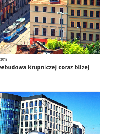
1.2013
zebudowa Krupniczej coraz bliżej