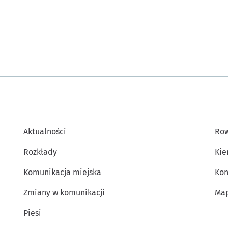
Aktualności
Row
Rozkłady
Kie
Komunikacja miejska
Kon
Zmiany w komunikacji
Map
Piesi