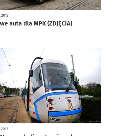
1.2013
we auta dla MPK (ZDJĘCIA)
1.2013