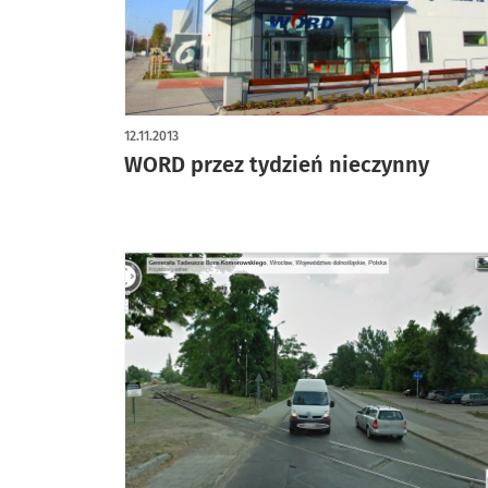
12.11.2013
WORD przez tydzień nieczynny