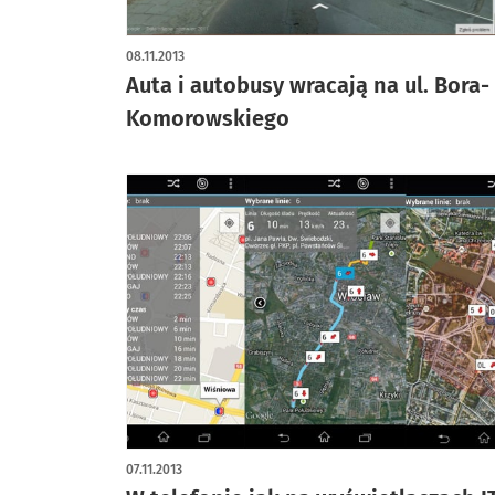
08.11.2013
Auta i autobusy wracają na ul. Bora-
Komorowskiego
07.11.2013