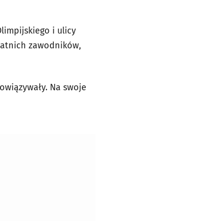
impijskiego i ulicy
tatnich zawodników,
bowiązywały. Na swoje