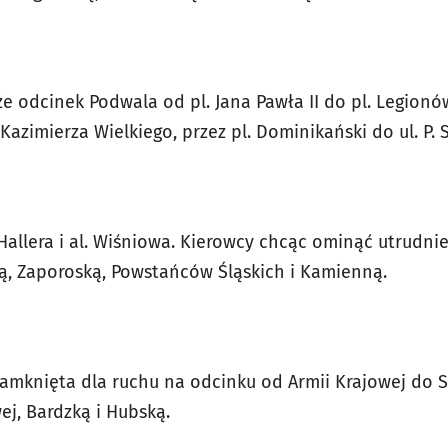
e odcinek Podwala od pl. Jana Pawła II do pl. Legionó
zimierza Wielkiego, przez pl. Dominikański do ul. P. S
Hallera i al. Wiśniowa. Kierowcy chcąc ominąć utrudni
ką, Zaporoską, Powstańców Śląskich i Kamienną.
amknięta dla ruchu na odcinku od Armii Krajowej do S
ej, Bardzką i Hubską.