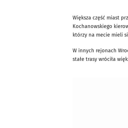
Większa część miast prz
Kochanowskiego kierowc
którzy na mecie mieli s
W innych rejonach Wroc
stałe trasy wróciła wi