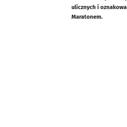
ulicznych i oznakow
Maratonem.