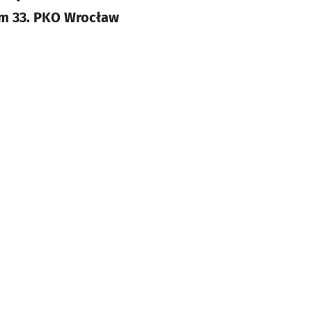
ym 33. PKO Wrocław