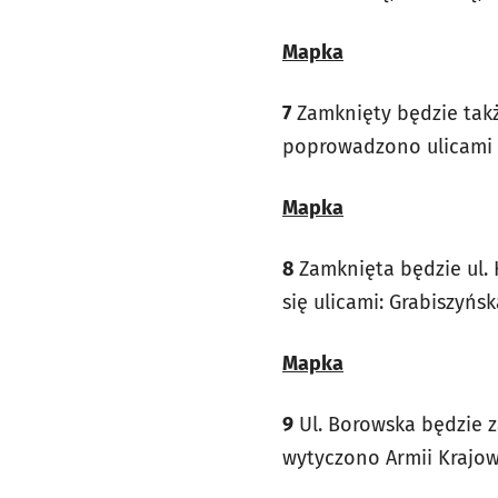
Mapka
7
Zamknięty będzie takż
poprowadzono ulicami Ka
Mapka
8
Zamknięta będzie ul. 
się ulicami: Grabiszyńs
Mapka
9
Ul. Borowska będzie z
wytyczono Armii Krajow