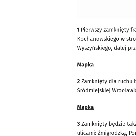
1
Pierwszy zamknięty f
Kochanowskiego w stro
Wyszyńskiego, dalej pr
Mapka
2
Zamknięty dla ruchu b
Śródmiejskiej Wrocławi
Mapka
3
Zamknięty będzie tak
ulicami: Żmigrodzką, P