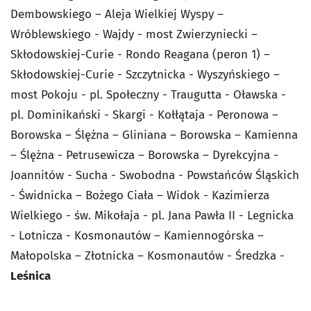
Dembowskiego – Aleja Wielkiej Wyspy –
Wróblewskiego - Wajdy - most Zwierzyniecki –
Skłodowskiej-Curie - Rondo Reagana (peron 1) –
Skłodowskiej-Curie - Szczytnicka - Wyszyńskiego –
most Pokoju - pl. Społeczny - Traugutta - Oławska -
pl. Dominikański - Skargi - Kołłątaja - Peronowa –
Borowska – Ślężna – Gliniana – Borowska – Kamienna
– Ślężna - Petrusewicza – Borowska – Dyrekcyjna -
Joannitów - Sucha - Swobodna - Powstańców Śląskich
- Świdnicka – Bożego Ciała – Widok - Kazimierza
Wielkiego - św. Mikołaja - pl. Jana Pawła II - Legnicka
- Lotnicza - Kosmonautów – Kamiennogórska –
Małopolska – Złotnicka – Kosmonautów - Średzka -
Leśnica