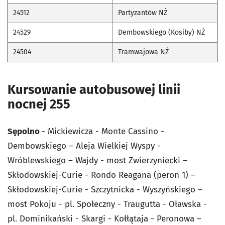
24512
Partyzantów NŻ
24529
Dembowskiego (Kosiby) NŻ
24504
Tramwajowa NŻ
Kursowanie autobusowej linii
nocnej 255
Sępolno
- Mickiewicza - Monte Cassino -
Dembowskiego – Aleja Wielkiej Wyspy -
Wróblewskiego – Wajdy - most Zwierzyniecki –
Skłodowskiej-Curie - Rondo Reagana (peron 1) –
Skłodowskiej-Curie - Szczytnicka - Wyszyńskiego –
most Pokoju - pl. Społeczny - Traugutta - Oławska -
pl. Dominikański - Skargi - Kołłątaja - Peronowa –