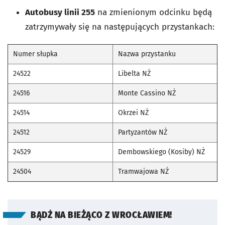
Autobusy linii 255
na zmienionym odcinku będą
zatrzymywały się na następujących przystankach:
Numer słupka
Nazwa przystanku
24522
Libelta NŻ
24516
Monte Cassino NŻ
24514
Okrzei NŻ
24512
Partyzantów NŻ
24529
Dembowskiego (Kosiby) NŻ
24504
Tramwajowa NŻ
BĄDŹ NA BIEŻĄCO Z WROCŁAWIEM!