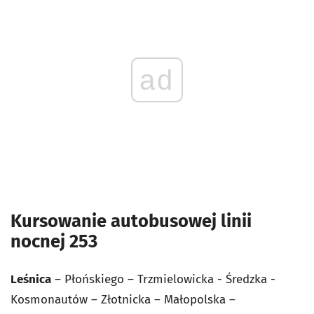
ad
Kursowanie autobusowej linii
nocnej 253
Leśnica
– Płońskiego – Trzmielowicka - Średzka -
Kosmonautów – Złotnicka – Małopolska –