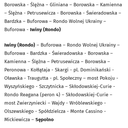
Borowska - Ślężna – Gliniana – Borowska – Kamienna
– Ślężna - Petrusewicza - Borowska - Świeradowska –
Bardzka – Buforowa – Rondo Wolnej Ukrainy –
Buforowa -
Iwiny (Rondo)
Iwiny (Rondo)
– Buforowa – Rondo Wolnej Ukrainy –
Buforowa - Bardzka - Świeradowska - Borowska –
Kamienna – Ślężna – Petrusewicza – Borowska –
Peronowa - Kołłątaja - Skargi - pl. Dominikański -
Oławska - Traugutta - pl. Społeczny – most Pokoju -
Wyszyńskiego - Szczytnicka – Skłodowskiej-Curie -
Rondo Reagana (peron 4) – Skłodowskiej-Curie –
most Zwierzyniecki – Wajdy - Wróblewskiego -
Olszewskiego - Spółdzielcza - Monte Cassino -
Mickiewicza –
Sępolno