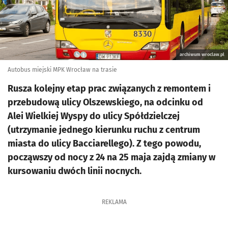
archiwum wroclaw.pl
Autobus miejski MPK Wrocław na trasie
Rusza kolejny etap prac związanych z remontem i
przebudową ulicy Olszewskiego, na odcinku od
Alei Wielkiej Wyspy do ulicy Spółdzielczej
(utrzymanie jednego kierunku ruchu z centrum
miasta do ulicy Bacciarellego). Z tego powodu,
począwszy od nocy z 24 na 25 maja zajdą zmiany w
kursowaniu dwóch linii nocnych.
REKLAMA