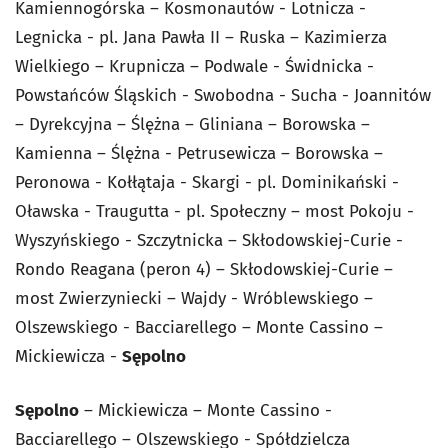
Kamiennogórska – Kosmonautów - Lotnicza -
Legnicka - pl. Jana Pawła II – Ruska – Kazimierza
Wielkiego – Krupnicza – Podwale - Świdnicka -
Powstańców Śląskich - Swobodna - Sucha - Joannitów
– Dyrekcyjna – Ślężna – Gliniana – Borowska –
Kamienna – Ślężna - Petrusewicza – Borowska –
Peronowa - Kołłątaja - Skargi - pl. Dominikański -
Oławska - Traugutta - pl. Społeczny – most Pokoju -
Wyszyńskiego - Szczytnicka – Skłodowskiej-Curie -
Rondo Reagana (peron 4) – Skłodowskiej-Curie –
most Zwierzyniecki – Wajdy - Wróblewskiego –
Olszewskiego - Bacciarellego – Monte Cassino –
Mickiewicza -
Sępolno
Sępolno
– Mickiewicza – Monte Cassino -
Bacciarellego – Olszewskiego - Spółdzielcza