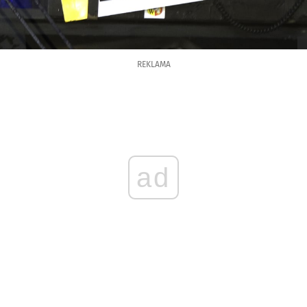
REKLAMA
ad