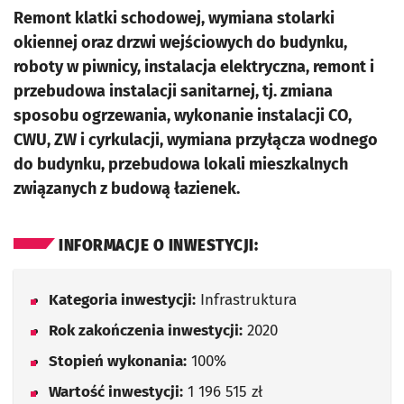
Remont klatki schodowej, wymiana stolarki
okiennej oraz drzwi wejściowych do budynku,
roboty w piwnicy, instalacja elektryczna, remont i
przebudowa instalacji sanitarnej, tj. zmiana
sposobu ogrzewania, wykonanie instalacji CO,
CWU, ZW i cyrkulacji, wymiana przyłącza wodnego
do budynku, przebudowa lokali mieszkalnych
związanych z budową łazienek.
INFORMACJE O INWESTYCJI:
Kategoria inwestycji:
Infrastruktura
Rok zakończenia inwestycji:
2020
Stopień wykonania:
100%
Wartość inwestycji:
1 196 515 zł