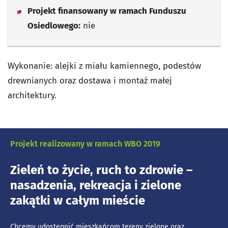
Projekt finansowany w ramach Funduszu
Osiedlowego:
nie
Wykonanie: alejki z miału kamiennego, podestów
drewnianych oraz dostawa i montaż małej
architektury.
Projekt realizowany w ramach WBO 2019
Zieleń to życie, ruch to zdrowie –
nasadzenia, rekreacja i zielone
zakątki w całym mieście
Chcemy udostępnić mieszkańcom tereny zielone oraz