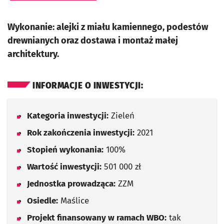
Wykonanie: alejki z miału kamiennego, podestów
drewnianych oraz dostawa i montaż małej
architektury.
INFORMACJE O INWESTYCJI:
Kategoria inwestycji:
Zieleń
Rok zakończenia inwestycji:
2021
Stopień wykonania:
100%
Wartość inwestycji:
501 000 zł
Jednostka prowadząca:
ZZM
Osiedle:
Maślice
Projekt finansowany w ramach WBO:
tak