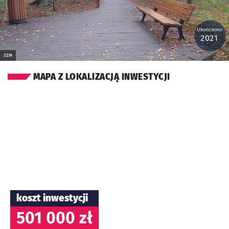
Ukończono:
2021
ZZM
MAPA Z LOKALIZACJĄ INWESTYCJI
koszt inwestycji
501 000 zł