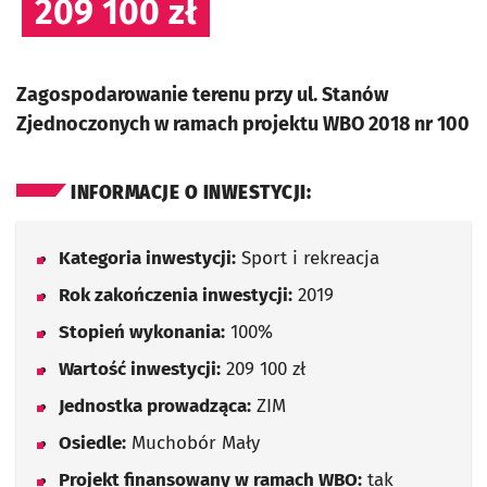
209 100 zł
Zagospodarowanie terenu przy ul. Stanów
Zjednoczonych w ramach projektu WBO 2018 nr 100
INFORMACJE O INWESTYCJI:
Kategoria inwestycji:
Sport i rekreacja
Rok zakończenia inwestycji:
2019
Stopień wykonania:
100%
Wartość inwestycji:
209 100 zł
Jednostka prowadząca:
ZIM
Osiedle:
Muchobór Mały
Projekt finansowany w ramach WBO:
tak