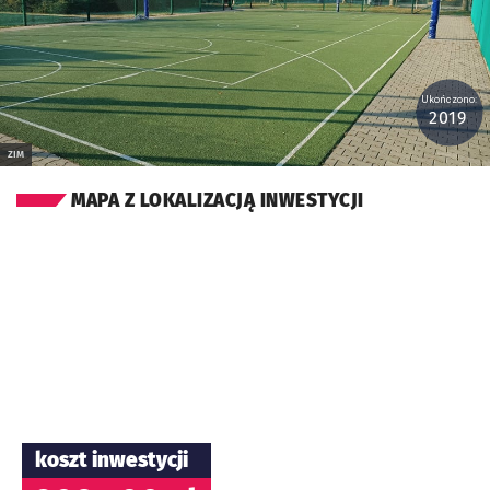
Ukończono:
2019
ZIM
MAPA Z LOKALIZACJĄ INWESTYCJI
koszt inwestycji