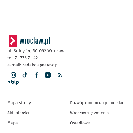
pl. Solny 14,
50-062
Wrocław
tel. 71 776 71 42
e-mail:
redakcja@araw.pl
Mapa strony
Rozwój komunikacji miejskiej
Aktualności
Wrocław się zmienia
Mapa
Osiedlowe