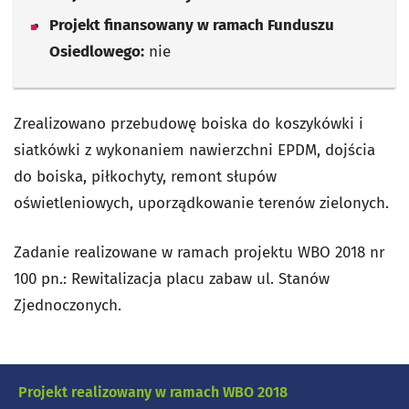
Projekt finansowany w ramach Funduszu
Osiedlowego:
nie
Zrealizowano przebudowę boiska do koszykówki i
siatkówki z wykonaniem nawierzchni EPDM, dojścia
do boiska, piłkochyty, remont słupów
oświetleniowych, uporządkowanie terenów zielonych.
Zadanie realizowane w ramach projektu WBO 2018 nr
100 pn.: Rewitalizacja placu zabaw ul. Stanów
Zjednoczonych.
Projekt realizowany w ramach WBO 2018