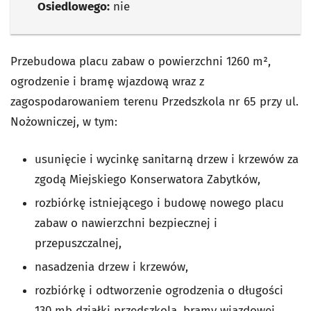
Osiedlowego:
nie
Przebudowa placu zabaw o powierzchni 1260 m²,
ogrodzenie i bramę wjazdową wraz z
zagospodarowaniem terenu Przedszkola nr 65 przy ul.
Nożowniczej, w tym:
usunięcie i wycinkę sanitarną drzew i krzewów za
zgodą Miejskiego Konserwatora Zabytków,
rozbiórkę istniejącego i budowę nowego placu
zabaw o nawierzchni bezpiecznej i
przepuszczalnej,
nasadzenia drzew i krzewów,
rozbiórkę i odtworzenie ogrodzenia o długości
130 mb działki przedszkola, bramy wjazdowej,