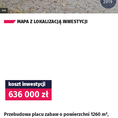
2019
ZIM
MAPA Z LOKALIZACJĄ INWESTYCJI
koszt inwestycji
636 000 zł
Przebudowa placu zabaw o powierzchni 1260 m²,