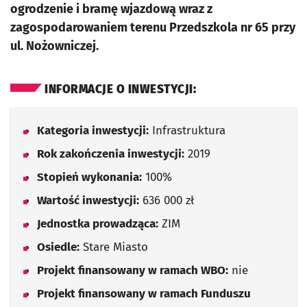
ogrodzenie i bramę wjazdową wraz z
zagospodarowaniem terenu Przedszkola nr 65 przy
ul. Nożowniczej.
INFORMACJE O INWESTYCJI:
Kategoria inwestycji:
Infrastruktura
Rok zakończenia inwestycji:
2019
Stopień wykonania:
100%
Wartość inwestycji:
636 000 zł
Jednostka prowadząca:
ZIM
Osiedle:
Stare Miasto
Projekt finansowany w ramach WBO:
nie
Projekt finansowany w ramach Funduszu