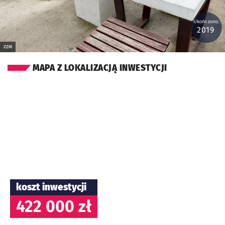
Ukończono:
2019
ZZM
MAPA Z LOKALIZACJĄ INWESTYCJI
koszt inwestycji
422 000 zł