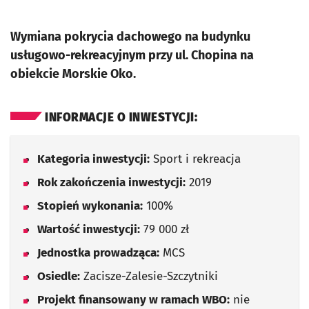
Wymiana pokrycia dachowego na budynku
usługowo-rekreacyjnym przy ul. Chopina na
obiekcie Morskie Oko.
INFORMACJE O INWESTYCJI:
Kategoria inwestycji:
Sport i rekreacja
Rok zakończenia inwestycji:
2019
Stopień wykonania:
100%
Wartość inwestycji:
79 000 zł
Jednostka prowadząca:
MCS
Osiedle:
Zacisze-Zalesie-Szczytniki
Projekt finansowany w ramach WBO:
nie