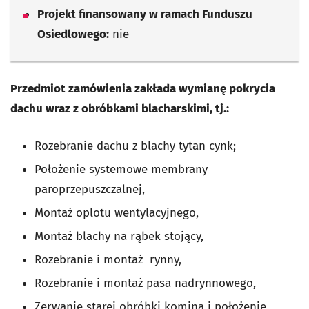
Projekt finansowany w ramach Funduszu
Osiedlowego:
nie
Przedmiot zamówienia zakłada wymianę pokrycia
dachu wraz z obróbkami blacharskimi, tj.:
Rozebranie dachu z blachy tytan cynk;
Położenie systemowe membrany
paroprzepuszczalnej,
Montaż oplotu wentylacyjnego,
Montaż blachy na rąbek stojący,
Rozebranie i montaż rynny,
Rozebranie i montaż pasa nadrynnowego,
Zerwanie starej obróbki komina i położenie