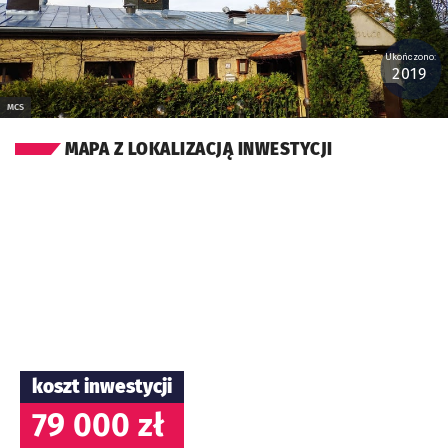
Ukończono:
2019
MCS
MAPA Z LOKALIZACJĄ INWESTYCJI
koszt inwestycji
79 000 zł