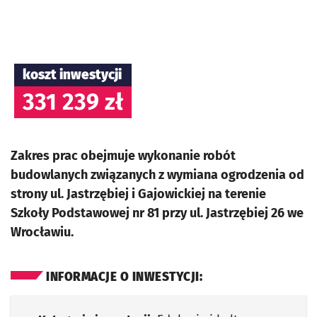
koszt inwestycji
331 239 zł
Zakres prac obejmuje wykonanie robót
budowlanych związanych z wymiana ogrodzenia od
strony ul. Jastrzębiej i Gajowickiej na terenie
Szkoły Podstawowej nr 81 przy ul. Jastrzębiej 26 we
Wrocławiu.
INFORMACJE O INWESTYCJI: