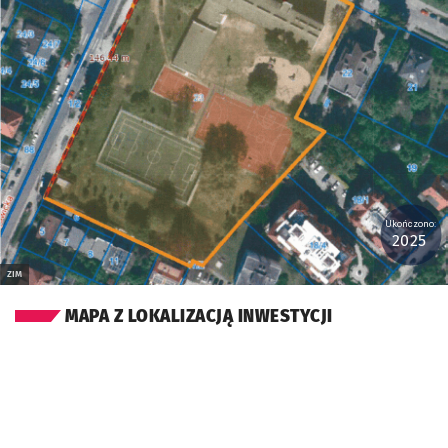
Ukończono:
2025
ZIM
MAPA Z LOKALIZACJĄ INWESTYCJI