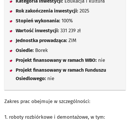
Kategoria inwestycji:
Edukacja i kultura
Rok zakończenia inwestycji:
2025
Stopień wykonania:
100%
Wartość inwestycji:
331 239 zł
Jednostka prowadząca:
ZIM
Osiedle:
Borek
Projekt finansowany w ramach WBO:
nie
Projekt finansowany w ramach Funduszu
Osiedlowego:
nie
Zakres prac obejmuje w szczególności:
1. roboty rozbiórkowe i demontażowe, w tym: