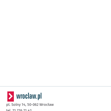
pl. Solny 14,
50-062
Wrocław
tel. 71 776 71 42