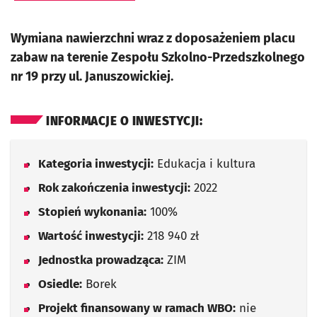
Wymiana nawierzchni wraz z doposażeniem placu
zabaw na terenie Zespołu Szkolno-Przedszkolnego
nr 19 przy ul. Januszowickiej.
INFORMACJE O INWESTYCJI:
Kategoria inwestycji:
Edukacja i kultura
Rok zakończenia inwestycji:
2022
Stopień wykonania:
100%
Wartość inwestycji:
218 940 zł
Jednostka prowadząca:
ZIM
Osiedle:
Borek
Projekt finansowany w ramach WBO:
nie