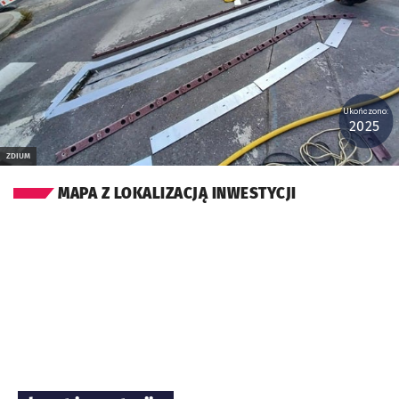
Ukończono:
2025
ZDIUM
MAPA Z LOKALIZACJĄ INWESTYCJI