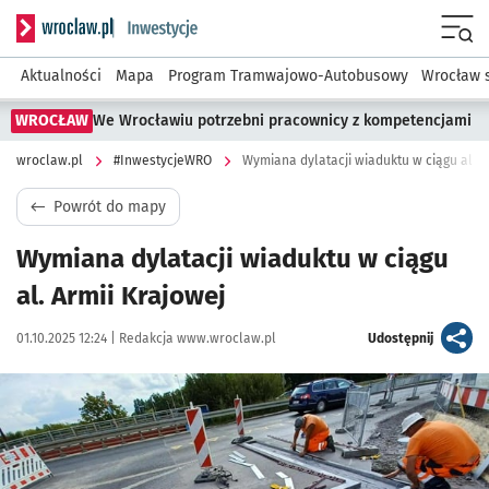
Serwis informacyjny wroclaw.pl podserwis: #InwestycjeWRO 
Menu
Aktualności
Mapa
Program Tramwajowo-Autobusowy
Wrocław 
WROCŁAW
We Wrocławiu potrzebni pracownicy z kompetencjami
wroclaw.pl
#InwestycjeWRO
Wymiana dylatacji wiaduktu w ciągu al. A
Powrót do mapy
Wymiana dylatacji wiaduktu w ciągu
al. Armii Krajowej
Data publikacji:
Autor:
artykuł
01.10.2025 12:24 |
Redakcja www.wroclaw.pl
Udostępnij
Kliknij, aby powiększyć