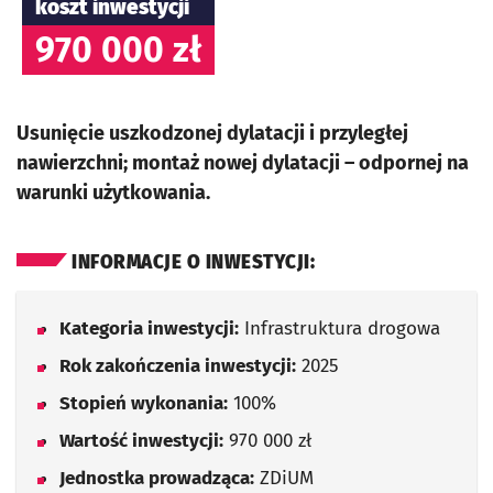
koszt inwestycji
970 000 zł
Usunięcie uszkodzonej dylatacji i przyległej
nawierzchni; montaż nowej dylatacji – odpornej na
warunki użytkowania.
INFORMACJE O INWESTYCJI:
Kategoria inwestycji:
Infrastruktura drogowa
Rok zakończenia inwestycji:
2025
Stopień wykonania:
100%
Wartość inwestycji:
970 000 zł
Jednostka prowadząca:
ZDiUM