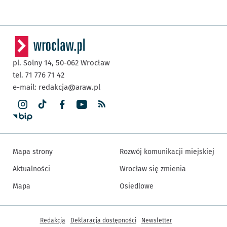
pl. Solny 14,
50-062
Wrocław
tel. 71 776 71 42
e-mail:
redakcja@araw.pl
Mapa strony
Rozwój komunikacji miejskiej
Aktualności
Wrocław się zmienia
Mapa
Osiedlowe
Inne informacje
Redakcja
Deklaracja dostępności
Newsletter