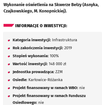
Wykonanie oświetlenia na Skwerze Bełzy (Asnyka,
Czajkowskiego, M. Konopnickiej).
INFORMACJE O INWESTYCJI:
Kategoria inwestycji:
Infrastruktura
Rok zakończenia inwestycji:
2019
Stopień wykonania:
100%
Wartość inwestycji:
148 000 zł
Jednostka prowadząca:
ZZM
Osiedle:
Karłowice-Różanka
Projekt finansowany w ramach WBO:
nie
Projekt finansowany w ramach Funduszu
Osiedlowego:
nie