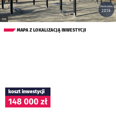
Ukończono:
2019
ZZM
MAPA Z LOKALIZACJĄ INWESTYCJI
koszt inwestycji
148 000 zł