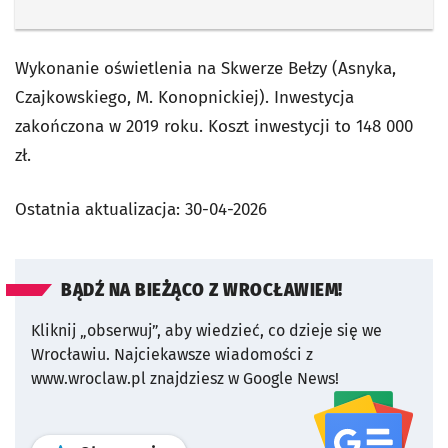
Wykonanie oświetlenia na Skwerze Bełzy (Asnyka,
Czajkowskiego, M. Konopnickiej). Inwestycja
zakończona w 2019 roku. Koszt inwestycji to 148 000
zł.
Ostatnia aktualizacja:
30-04-2026
BĄDŹ NA BIEŻĄCO Z WROCŁAWIEM!
Kliknij „obserwuj”, aby wiedzieć, co dzieje się we
Wrocławiu.
Najciekawsze wiadomości z
www.wroclaw.pl znajdziesz w Google News!