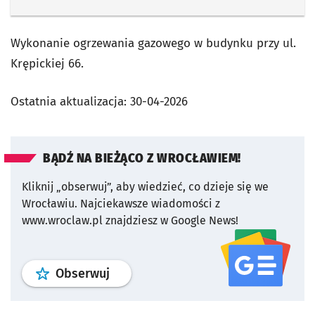
Wykonanie ogrzewania gazowego w budynku przy ul.
Krępickiej 66.
Ostatnia aktualizacja:
30-04-2026
BĄDŹ NA BIEŻĄCO Z WROCŁAWIEM!
Kliknij „obserwuj”, aby wiedzieć, co dzieje się we
Wrocławiu.
Najciekawsze wiadomości z
www.wroclaw.pl znajdziesz w Google News!
profil
google news
serwisu wroclaw
Obserwuj