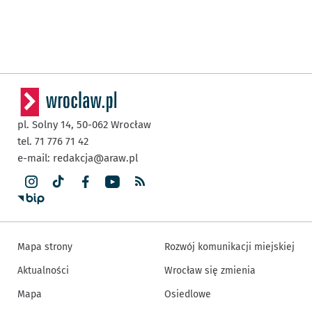
pl. Solny 14,
50-062
Wrocław
tel. 71 776 71 42
e-mail:
redakcja@araw.pl
Mapa strony
Rozwój komunikacji miejskiej
Aktualności
Wrocław się zmienia
Mapa
Osiedlowe