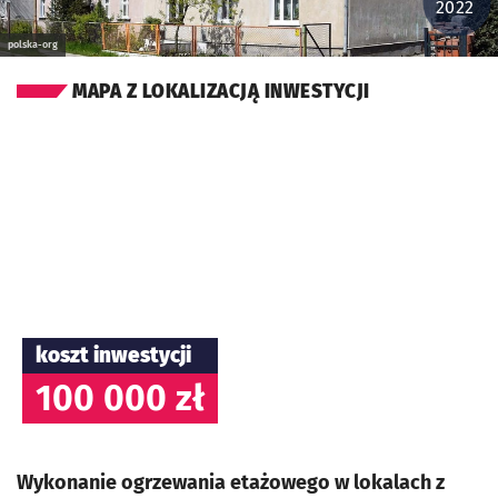
2022
polska-org
MAPA Z LOKALIZACJĄ INWESTYCJI
koszt inwestycji
100 000 zł
Wykonanie ogrzewania etażowego w lokalach z