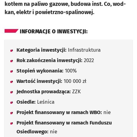
kotłem na paliwo gazowe, budowa inst. Co, wod-
kan, elektr i powietrzno-spalinowej.
INFORMACJE O INWESTYCJI:
Kategoria inwestycji:
Infrastruktura
Rok zakończenia inwestycji:
2022
Stopień wykonania:
100%
Wartość inwestycji:
100 000 zł
Jednostka prowadząca:
ZZK
Osiedle:
Leśnica
Projekt finansowany w ramach WBO:
nie
Projekt finansowany w ramach Funduszu
Osiedlowego:
nie