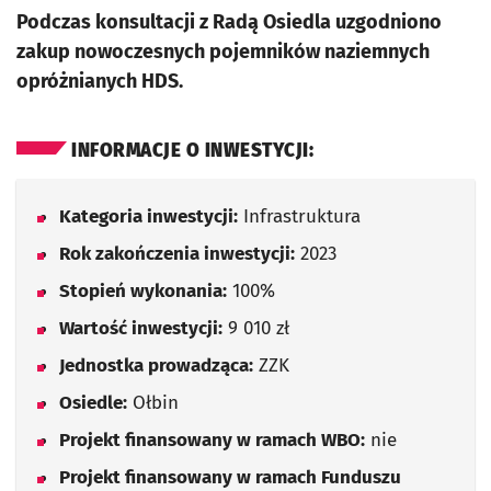
Podczas konsultacji z Radą Osiedla uzgodniono
zakup nowoczesnych pojemników naziemnych
opróżnianych HDS.
INFORMACJE O INWESTYCJI:
Kategoria inwestycji:
Infrastruktura
Rok zakończenia inwestycji:
2023
Stopień wykonania:
100%
Wartość inwestycji:
9 010 zł
Jednostka prowadząca:
ZZK
Osiedle:
Ołbin
Projekt finansowany w ramach WBO:
nie
Projekt finansowany w ramach Funduszu