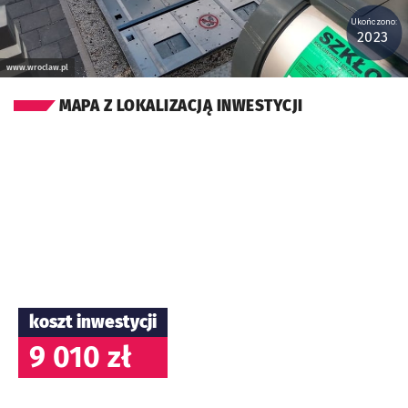
Ukończono:
2023
www.wroclaw.pl
MAPA Z LOKALIZACJĄ INWESTYCJI
koszt inwestycji
9 010 zł