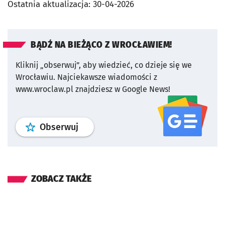
Ostatnia aktualizacja:
30-04-2026
BĄDŹ NA BIEŻĄCO Z WROCŁAWIEM!
Kliknij „obserwuj”, aby wiedzieć, co dzieje się we
Wrocławiu.
Najciekawsze wiadomości z
www.wroclaw.pl znajdziesz w Google News!
profil
google news
serwisu wroclaw
Obserwuj
ZOBACZ TAKŻE