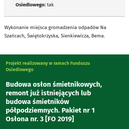
Osiedlowego:
tak
Wykonanie miejsca gromadzenia odpadów Na
Szańcach, Świętokrzyska, Sienkiewicza, Bema.
Projekt realizowany w ramach Funduszu
Osiedlowego
Budowa osłon śmietnikowych,
remont już istniejących lub
budowa śmietników
półpodziemnych. Pakiet nr 1
Osłona nr. 3 [FO 2019]