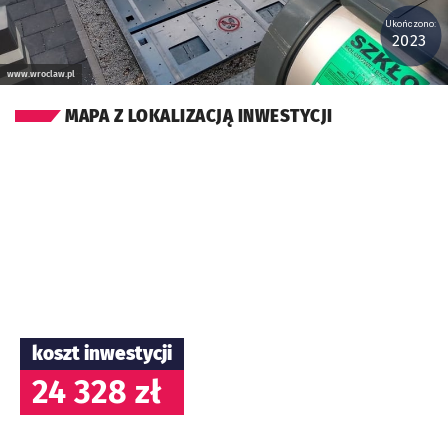
Ukończono:
2023
www.wroclaw.pl
MAPA Z LOKALIZACJĄ INWESTYCJI
koszt inwestycji
24 328 zł