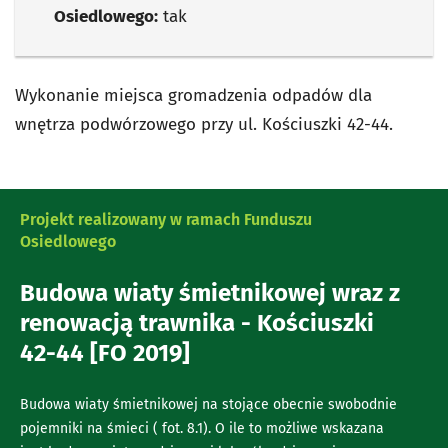
Osiedlowego:
tak
Wykonanie miejsca gromadzenia odpadów dla
wnętrza podwórzowego przy ul. Kościuszki 42-44.
Projekt realizowany w ramach Funduszu
Osiedlowego
Budowa wiaty śmietnikowej wraz z
renowacją trawnika - Kościuszki
42-44 [FO 2019]
Budowa wiaty śmietnikowej na stojące obecnie swobodnie
pojemniki na śmieci ( fot. 8.1). O ile to możliwe wskazana