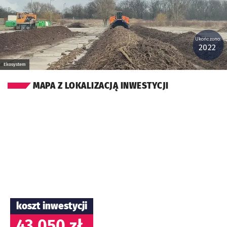
Ukończono:
2022
Ekosystem
MAPA Z LOKALIZACJĄ INWESTYCJI
koszt inwestycji
43 050 zł