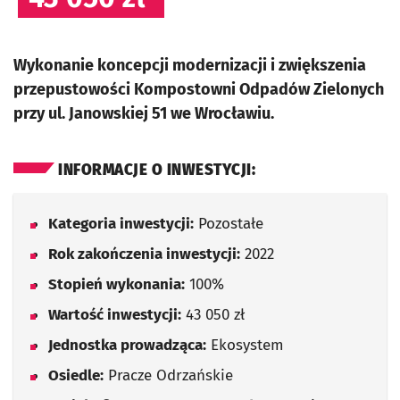
Wykonanie koncepcji modernizacji i zwiększenia
przepustowości Kompostowni Odpadów Zielonych
przy ul. Janowskiej 51 we Wrocławiu.
INFORMACJE O INWESTYCJI:
Kategoria inwestycji:
Pozostałe
Rok zakończenia inwestycji:
2022
Stopień wykonania:
100%
Wartość inwestycji:
43 050 zł
Jednostka prowadząca:
Ekosystem
Osiedle:
Pracze Odrzańskie