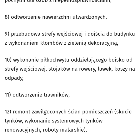
pochylni dla osób z niepełnosprawnościami,
8) odtworzenie nawierzchni utwardzonych,
9) przebudowa strefy wejściowej i dojścia do budynku
z wykonaniem klombów z zielenią dekoracyjną,
10) wykonanie piłkochwytu oddzielającego boisko od
strefy wejściowej, stojaków na rowery, ławek, koszy na
odpady,
11) odtworzenie trawników,
12) remont zawilgoconych ścian pomieszczeń (skucie
tynków, wykonanie systemowych tynków
renowacyjnych, roboty malarskie),