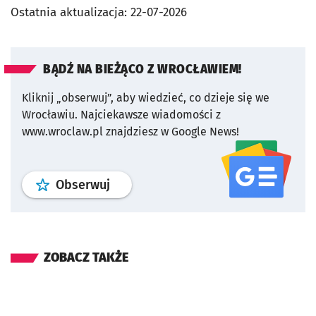
Ostatnia aktualizacja:
22-07-2026
BĄDŹ NA BIEŻĄCO Z WROCŁAWIEM!
Kliknij „obserwuj”, aby wiedzieć, co dzieje się we
Wrocławiu.
Najciekawsze wiadomości z
www.wroclaw.pl znajdziesz w Google News!
profil
google news
serwisu wroclaw
Obserwuj
ZOBACZ TAKŻE