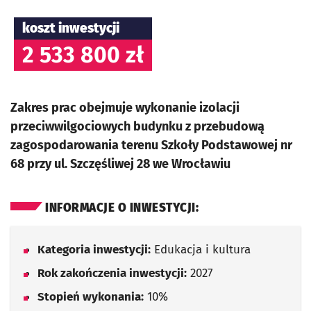
koszt inwestycji
2 533 800 zł
Zakres prac obejmuje wykonanie izolacji
przeciwwilgociowych budynku z przebudową
zagospodarowania terenu Szkoły Podstawowej nr
68 przy ul. Szczęśliwej 28 we Wrocławiu
INFORMACJE O INWESTYCJI:
Kategoria inwestycji:
Edukacja i kultura
Rok zakończenia inwestycji:
2027
Stopień wykonania:
10%