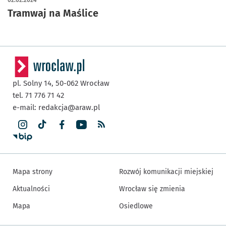
Tramwaj na Maślice
pl. Solny 14,
50-062
Wrocław
tel. 71 776 71 42
e-mail:
redakcja@araw.pl
Mapa strony
Rozwój komunikacji miejskiej
Aktualności
Wrocław się zmienia
Mapa
Osiedlowe