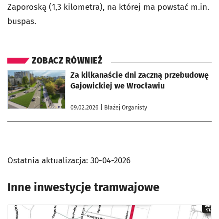
Zaporoską
(1,3 kilometra), na której ma powstać m.in.
buspas.
ZOBACZ RÓWNIEŻ
otworzy się w nowej karcie
Za kilkanaście dni zaczną przebudowę
Gajowickiej we Wrocławiu
09.02.2026
| Błażej Organisty
Ostatnia aktualizacja:
30-04-2026
Inne inwestycje tramwajowe