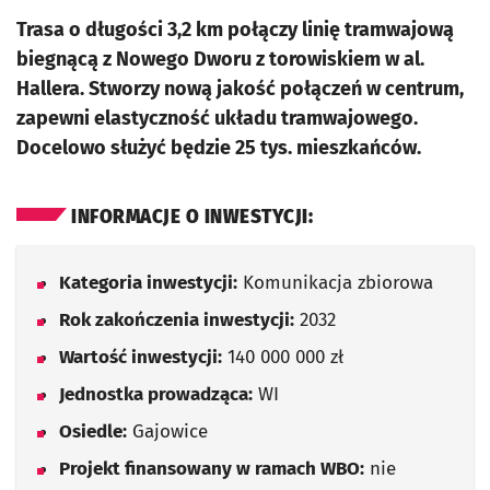
Trasa o długości 3,2 km połączy linię tramwajową
biegnącą z Nowego Dworu z torowiskiem w al.
Hallera. Stworzy nową jakość połączeń w centrum,
zapewni elastyczność układu tramwajowego.
Docelowo służyć będzie 25 tys. mieszkańców.
INFORMACJE O INWESTYCJI:
Kategoria inwestycji:
Komunikacja zbiorowa
Rok zakończenia inwestycji:
2032
Wartość inwestycji:
140 000 000 zł
Jednostka prowadząca:
WI
Osiedle:
Gajowice
Projekt finansowany w ramach WBO:
nie