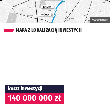
www.wroclaw.pl
MAPA Z LOKALIZACJĄ INWESTYCJI
koszt inwestycji
140 000 000 zł