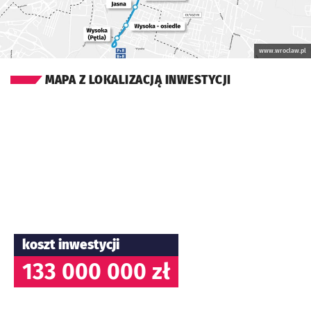
www.wroclaw.pl
MAPA Z LOKALIZACJĄ INWESTYCJI
koszt inwestycji
133 000 000 zł