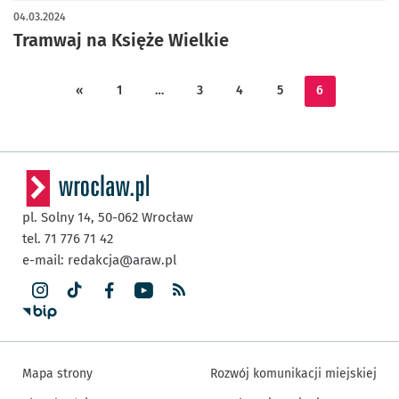
04.03.2024
Tramwaj na Księże Wielkie
«
1
…
3
4
5
6
pl. Solny 14,
50-062
Wrocław
tel. 71 776 71 42
e-mail:
redakcja@araw.pl
Mapa strony
Rozwój komunikacji miejskiej