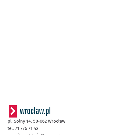
pl. Solny 14,
50-062
Wrocław
tel. 71 776 71 42