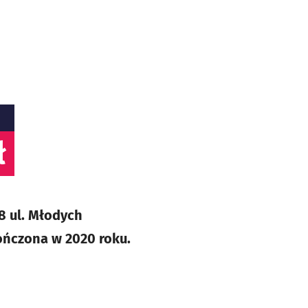
ł
8 ul. Młodych
ończona w 2020 roku.