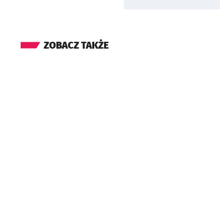
ZOBACZ TAKŻE