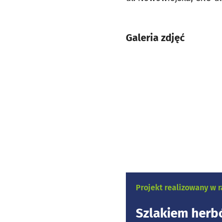
Galeria zdjęć
Projekt realizowany w
Szlakiem herb