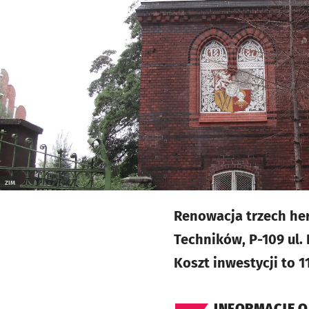
ZIM
Renowacja trzech he
Techników, P-109 ul.
Koszt inwestycji to 11
INFORMACJE O