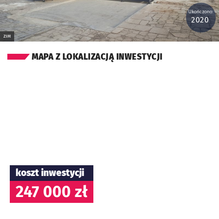
Ukończono:
2020
ZIM
MAPA Z LOKALIZACJĄ INWESTYCJI
koszt inwestycji
247 000 zł