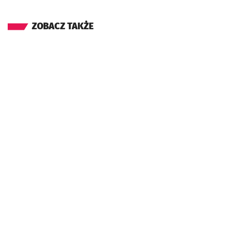
ZOBACZ TAKŻE