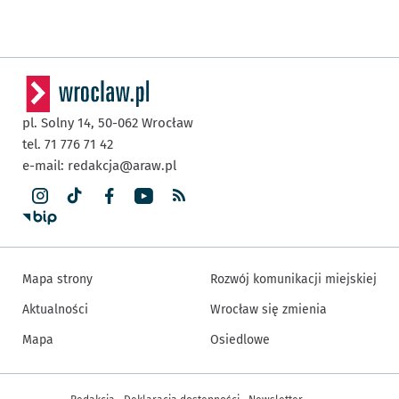
pl. Solny 14,
50-062
Wrocław
tel. 71 776 71 42
e-mail:
redakcja@araw.pl
Mapa strony
Rozwój komunikacji miejskiej
Aktualności
Wrocław się zmienia
Mapa
Osiedlowe
Inne informacje