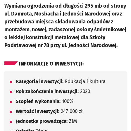
Wymiana ogrodzenia od długości 295 mb od strony
ul. Damrota, Mosbacha i Jedności Narodowej oraz
przebudowa miejsca składowania odpadów z
montażem, nowej, zadaszonej osłony śmietnikowej
o lekkiej konstrukcji metalowej dla Szkoły
Podstawowej nr 78 przy ul. Jedności Narodowej.
INFORMACJE O INWESTYCJI:
Kategoria inwestycji:
Edukacja i kultura
Rok zakończenia inwestycji:
2020
Stopień wykonania:
100%
Wartość inwestycji:
247 000 zł
Jednostka prowadząca:
ZIM