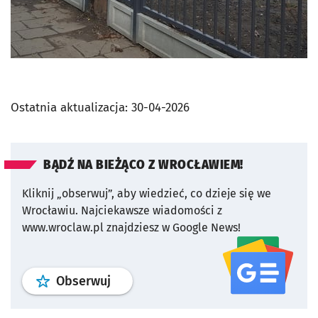
Ostatnia aktualizacja:
30-04-2026
BĄDŹ NA BIEŻĄCO Z WROCŁAWIEM!
Kliknij „obserwuj”, aby wiedzieć, co dzieje się we
Wrocławiu.
Najciekawsze wiadomości z
www.wroclaw.pl znajdziesz w Google News!
profil
google news
serwisu wroclaw
Obserwuj