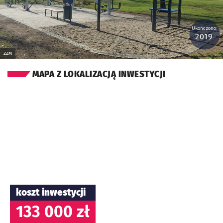
Ukończono:
2019
ZZM
MAPA Z LOKALIZACJĄ INWESTYCJI
koszt inwestycji
133 000 zł