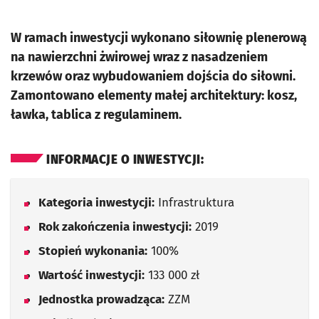
W ramach inwestycji wykonano siłownię plenerową
na nawierzchni żwirowej wraz z nasadzeniem
krzewów oraz wybudowaniem dojścia do siłowni.
Zamontowano elementy małej architektury: kosz,
ławka, tablica z regulaminem.
INFORMACJE O INWESTYCJI:
Kategoria inwestycji:
Infrastruktura
Rok zakończenia inwestycji:
2019
Stopień wykonania:
100%
Wartość inwestycji:
133 000 zł
Jednostka prowadząca:
ZZM