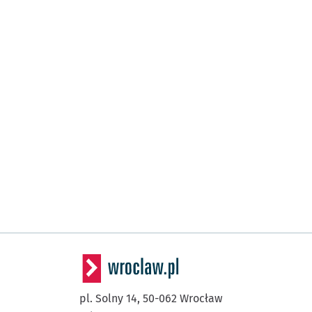
pl. Solny 14,
50-062
Wrocław