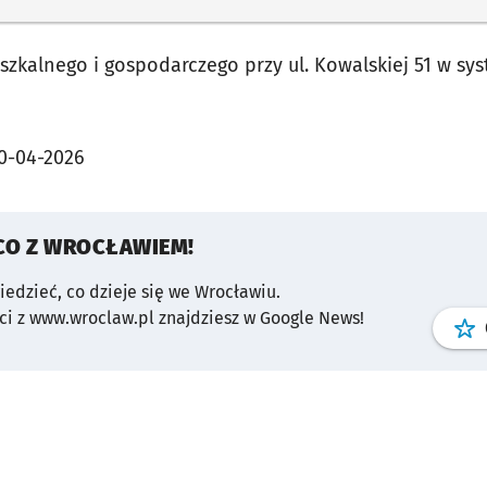
kalnego i gospodarczego przy ul. Kowalskiej 51 w syst
0-04-2026
CO Z WROCŁAWIEM!
wiedzieć, co dzieje się we Wrocławiu.
i z www.wroclaw.pl znajdziesz w Google News!