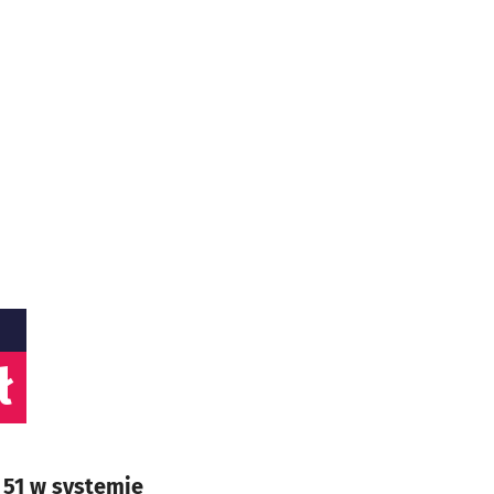
ł
 51 w systemie