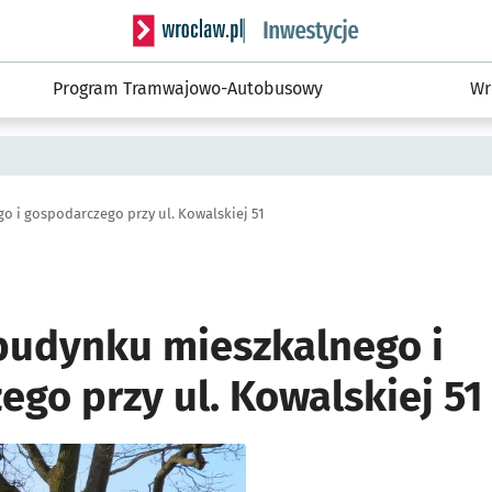
Serwis informacyjny wroclaw.pl podserwis: #
Program Tramwajowo-Autobusowy
Wr
 i gospodarczego przy ul. Kowalskiej 51
budynku mieszkalnego i
go przy ul. Kowalskiej 51