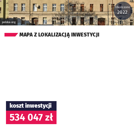
Ukończono:
2022
polska-org
MAPA Z LOKALIZACJĄ INWESTYCJI
koszt inwestycji
534 047 zł