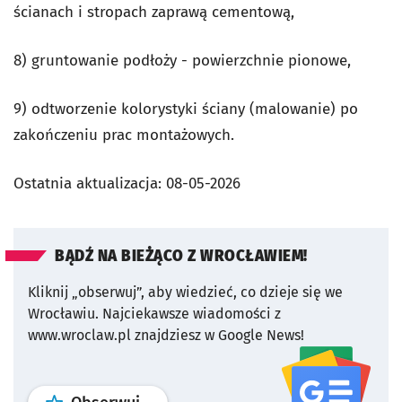
ścianach i stropach zaprawą cementową,
8) gruntowanie podłoży - powierzchnie pionowe,
9) odtworzenie kolorystyki ściany (malowanie) po
zakończeniu prac montażowych.
Ostatnia aktualizacja:
08-05-2026
BĄDŹ NA BIEŻĄCO Z WROCŁAWIEM!
Kliknij „obserwuj”, aby wiedzieć, co dzieje się we
Wrocławiu.
Najciekawsze wiadomości z
www.wroclaw.pl znajdziesz w Google News!