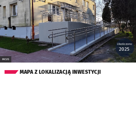
Ukończono:
2025
MCUS
MAPA Z LOKALIZACJĄ INWESTYCJI