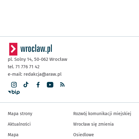
pl. Solny 14,
50-062
Wrocław
tel. 71 776 71 42
e-mail:
redakcja@araw.pl
Mapa strony
Rozwój komunikacji miejskiej
Aktualności
Wrocław się zmienia
Mapa
Osiedlowe