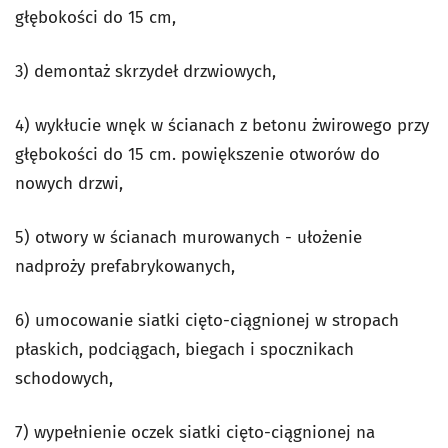
głębokości do 15 cm,
3) demontaż skrzydeł drzwiowych,
4) wykłucie wnęk w ścianach z betonu żwirowego przy
głębokości do 15 cm. powiększenie otworów do
nowych drzwi,
5) otwory w ścianach murowanych - ułożenie
nadproży prefabrykowanych,
6) umocowanie siatki cięto-ciągnionej w stropach
płaskich, podciągach, biegach i spocznikach
schodowych,
7) wypełnienie oczek siatki cięto-ciągnionej na