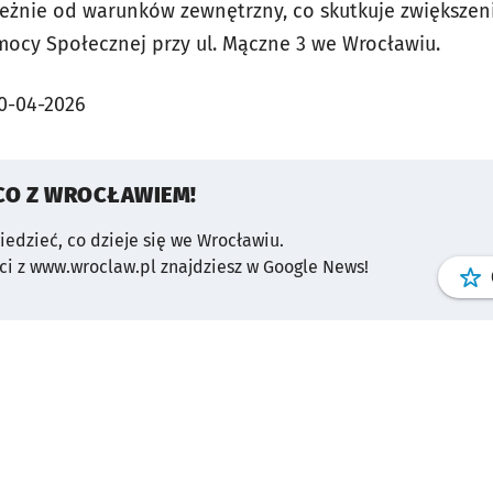
leżnie od warunków zewnętrzny, co skutkuje zwiększe
cy Społecznej przy ul. Mączne 3 we Wrocławiu.
0-04-2026
CO Z WROCŁAWIEM!
wiedzieć, co dzieje się we Wrocławiu.
i z www.wroclaw.pl znajdziesz w Google News!