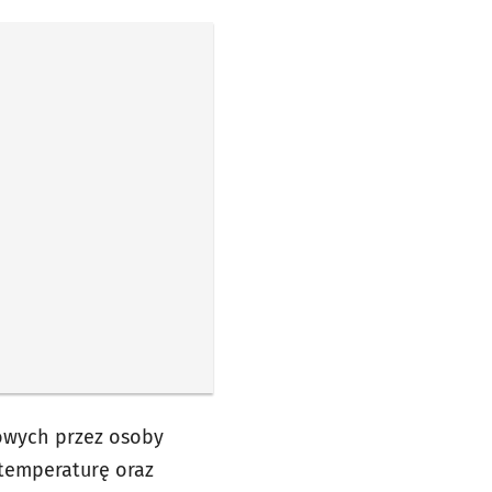
owych przez osoby
temperaturę oraz