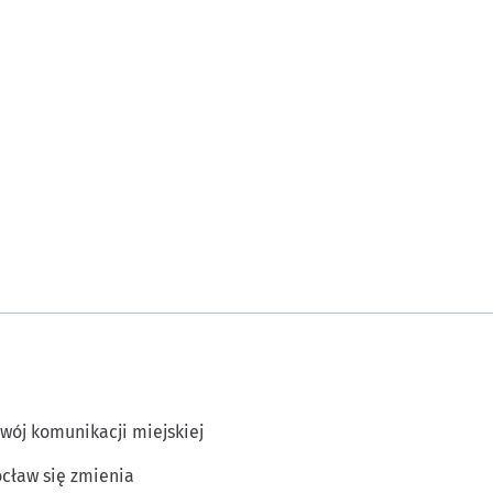
wój komunikacji miejskiej
cław się zmienia