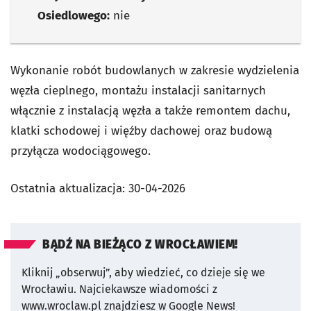
Osiedlowego:
nie
Wykonanie robót budowlanych w zakresie wydzielenia
węzła cieplnego, montażu instalacji sanitarnych
włącznie z instalacją węzła a także remontem dachu,
klatki schodowej i więźby dachowej oraz budową
przyłącza wodociągowego.
Ostatnia aktualizacja:
30-04-2026
BĄDŹ NA BIEŻĄCO Z WROCŁAWIEM!
Kliknij „obserwuj”, aby wiedzieć, co dzieje się we
Wrocławiu.
Najciekawsze wiadomości z
www.wroclaw.pl znajdziesz w Google News!