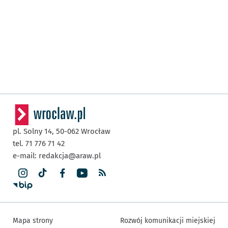
pl. Solny 14,
50-062
Wrocław
tel. 71 776 71 42
e-mail:
redakcja@araw.pl
Mapa strony
Rozwój komunikacji miejskiej