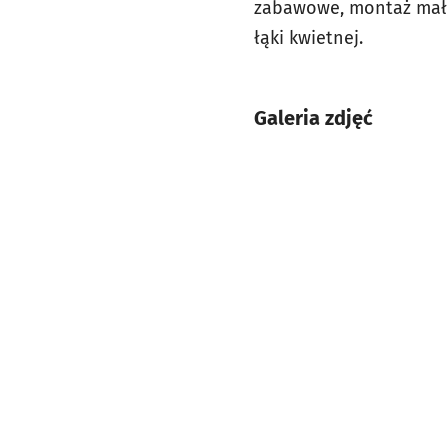
zabawowe, montaż małej
łąki kwietnej.
Galeria zdjęć