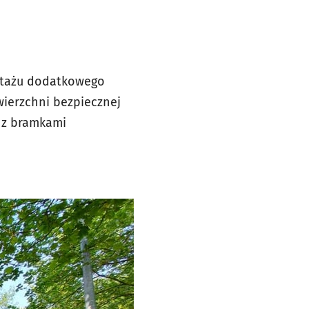
ntażu dodatkowego
ierzchni bezpiecznej
 z bramkami