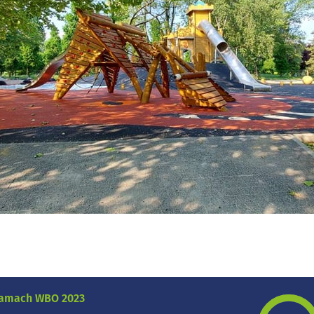
 ramach WBO 2023