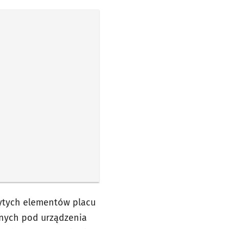
ytych elementów placu
znych pod urządzenia