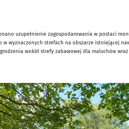
onano uzupełnienie zagospodarowania w postaci mo
w wyznaczonych strefach na obszarze istniejącej naw
ogrodzenia wokół strefy zabawowej dla maluchów wraz