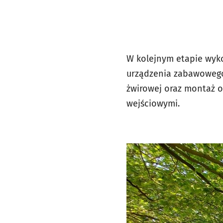
W kolejnym etapie wyk
urządzenia zabawowego 
żwirowej oraz montaż 
wejściowymi.