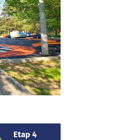
Etap 4