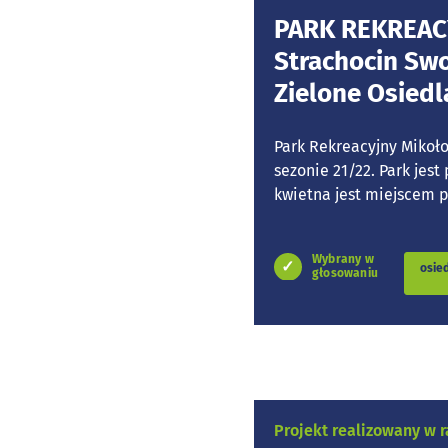
PARK REKREAC
Strachocin Swo
Zielone Osiedl
Park Rekreacyjny Mikoł
sezonie 21/22. Park jest
kwietna jest miejscem p
Wybrany w
osie
głosowaniu
Projekt realizowany w