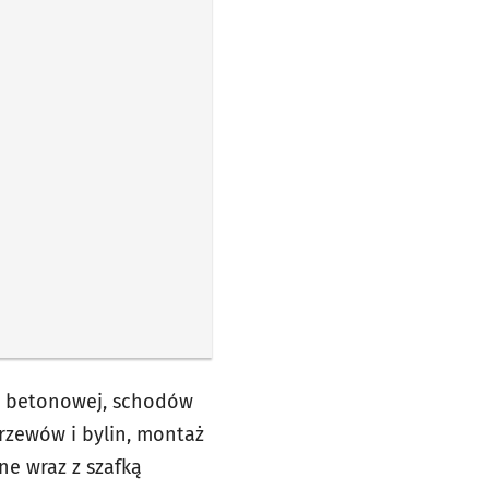
i betonowej, schodów
zewów i bylin, montaż
ne wraz z szafką