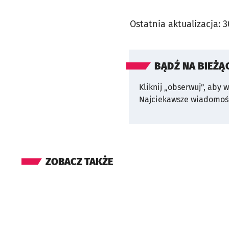
Ostatnia aktualizacja:
3
BĄDŹ NA BIEŻĄ
Kliknij „obserwuj”, aby 
Najciekawsze wiadomośc
ZOBACZ TAKŻE