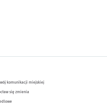
wój komunikacji miejskiej
cław się zmienia
edlowe