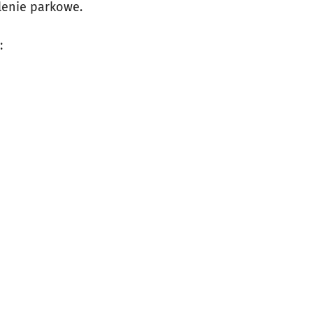
lenie parkowe.
: