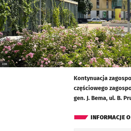
ZZM
Kontynuacja zagospo
częściowego zagospod
gen. J. Bema, ul. B. P
INFORMACJE O