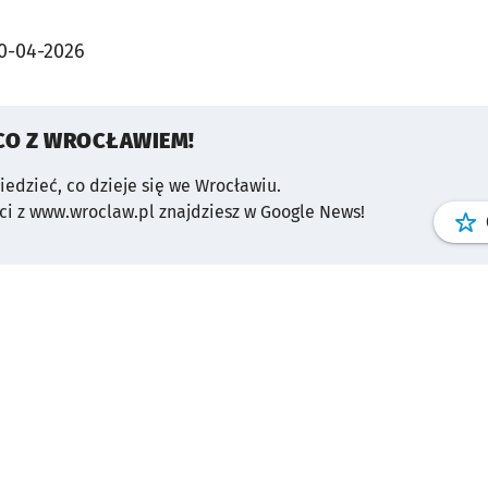
0-04-2026
CO Z WROCŁAWIEM!
wiedzieć, co dzieje się we Wrocławiu.
i z www.wroclaw.pl znajdziesz w Google News!