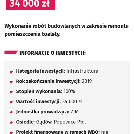
34 000 zł
Wykonanie robót budowlanych w zakresie remontu
pomieszczenia toalety.
INFORMACJE O INWESTYCJI:
Kategoria inwestycji:
Infrastruktura
Rok zakończenia inwestycji:
2019
Stopień wykonania:
100%
Wartość inwestycji:
34 000 zł
Jednostka prowadząca:
ZIM
Osiedle:
Gądów-Popowice Płd.
Projekt finansowany w ramach WBO:
nie