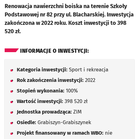
Renowacja nawierzchni boiska na terenie Szkoły
Podstawowej nr 82 przy ul. Blacharskiej. Inwestycja
zakończona w 2022 roku. Koszt inwestycji to 398
520 zł.
INFORMACJE O INWESTYCJI:
Kategoria inwestycji:
Sport i rekreacja
Rok zakończenia inwestycji:
2022
Stopień wykonania:
100%
Wartość inwestycji:
398 520 zł
Jednostka prowadząca:
ZIM
Osiedle:
Grabiszyn-Grabiszynek
Projekt finansowany w ramach WBO:
nie