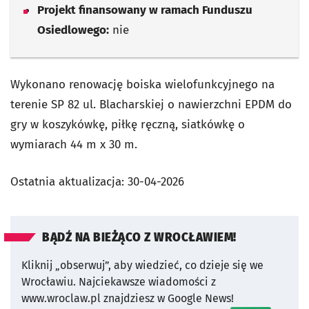
Projekt finansowany w ramach Funduszu
Osiedlowego:
nie
Wykonano renowację boiska wielofunkcyjnego na
terenie SP 82 ul. Blacharskiej o nawierzchni EPDM do
gry w koszykówkę, piłkę ręczną, siatkówkę o
wymiarach 44 m x 30 m.
Ostatnia aktualizacja:
30-04-2026
BĄDŹ NA BIEŻĄCO Z WROCŁAWIEM!
Kliknij „obserwuj”, aby wiedzieć, co dzieje się we
Wrocławiu.
Najciekawsze wiadomości z
www.wroclaw.pl znajdziesz w Google News!