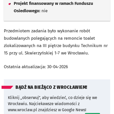
Projekt finansowany w ramach Funduszu
Osiedlowego:
nie
Przedmiotem zadania było wykonanie robót
budowlanych polegających na remoncie toalet
zlokalizowanych na III piętrze budynku Technikum nr
15 przy ul. Skwierzyńskiej 1-7 we Wrocławiu.
Ostatnia aktualizacja:
30-04-2026
BĄDŹ NA BIEŻĄCO Z WROCŁAWIEM!
Kliknij „obserwuj”, aby wiedzieć, co dzieje się we
Wrocławiu.
Najciekawsze wiadomości z
www.wroclaw.pl znajdziesz w Google News!