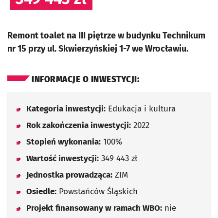
Remont toalet na III piętrze w budynku Technikum
nr 15 przy ul. Skwierzyńskiej 1-7 we Wrocławiu.
INFORMACJE O INWESTYCJI:
Kategoria inwestycji:
Edukacja i kultura
Rok zakończenia inwestycji:
2022
Stopień wykonania:
100%
Wartość inwestycji:
349 443 zł
Jednostka prowadząca:
ZIM
Osiedle:
Powstańców Śląskich
Projekt finansowany w ramach WBO:
nie