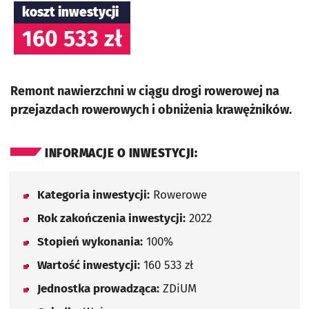
koszt inwestycji
160 533 zł
Remont nawierzchni w ciągu drogi rowerowej na
przejazdach rowerowych i obniżenia krawężników.
INFORMACJE O INWESTYCJI:
Kategoria inwestycji:
Rowerowe
Rok zakończenia inwestycji:
2022
Stopień wykonania:
100%
Wartość inwestycji:
160 533 zł
Jednostka prowadząca:
ZDiUM