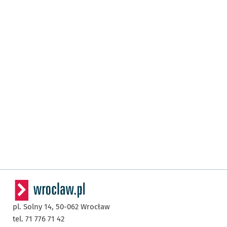
pl. Solny 14,
50-062
Wrocław
tel. 71 776 71 42