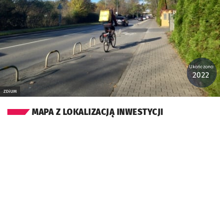
Ukończono:
2022
ZDiUM
MAPA Z LOKALIZACJĄ INWESTYCJI