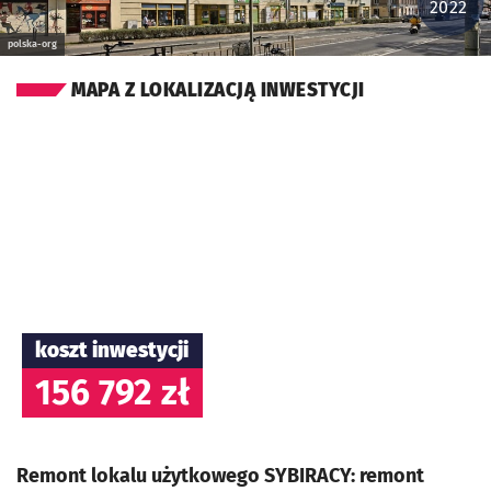
2022
polska-org
MAPA Z LOKALIZACJĄ INWESTYCJI
koszt inwestycji
156 792 zł
Remont lokalu użytkowego SYBIRACY: remont