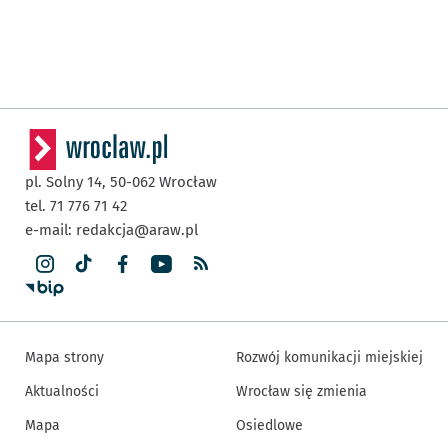
pl. Solny 14,
50-062
Wrocław
tel. 71 776 71 42
e-mail:
redakcja@araw.pl
Mapa strony
Rozwój komunikacji miejskiej
Aktualności
Wrocław się zmienia
Mapa
Osiedlowe