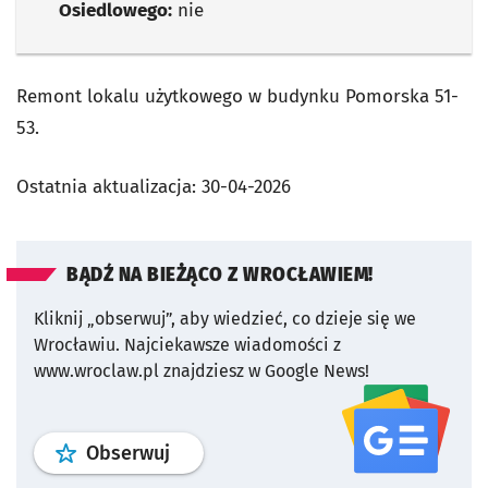
Osiedlowego:
nie
Remont lokalu użytkowego w budynku Pomorska 51-
53.
Ostatnia aktualizacja:
30-04-2026
BĄDŹ NA BIEŻĄCO Z WROCŁAWIEM!
Kliknij „obserwuj”, aby wiedzieć, co dzieje się we
Wrocławiu.
Najciekawsze wiadomości z
www.wroclaw.pl znajdziesz w Google News!
profil
google news
serwisu wroclaw
Obserwuj