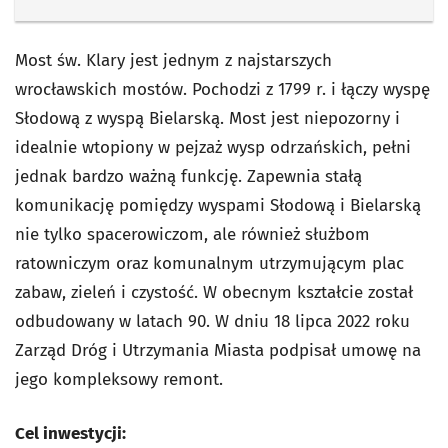
Most św. Klary jest jednym z najstarszych
wrocławskich mostów. Pochodzi z 1799 r. i łączy wyspę
Słodową z wyspą Bielarską. Most jest niepozorny i
idealnie wtopiony w pejzaż wysp odrzańskich, pełni
jednak bardzo ważną funkcję. Zapewnia stałą
komunikację pomiędzy wyspami Słodową i Bielarską
nie tylko spacerowiczom, ale również służbom
ratowniczym oraz komunalnym utrzymującym plac
zabaw, zieleń i czystość. W obecnym kształcie został
odbudowany w latach 90. W dniu 18 lipca 2022 roku
Zarząd Dróg i Utrzymania Miasta podpisał umowę na
jego kompleksowy remont.
Cel inwestycji: