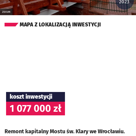
2023
ZDiUM
MAPA Z LOKALIZACJĄ INWESTYCJI
koszt inwestycji
1 077 000 zł
Remont kapitalny Mostu św. Klary we Wrocławiu.