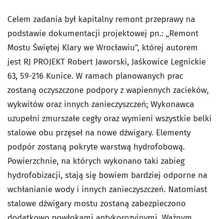
Celem zadania był kapitalny remont przeprawy na
podstawie dokumentacji projektowej pn.: „Remont
Mostu Świętej Klary we Wrocławiu”, której autorem
jest RJ PROJEKT Robert Jaworski, Jaśkowice Legnickie
63, 59-216 Kunice. W ramach planowanych prac
zostaną oczyszczone podpory z wapiennych zacieków,
wykwitów oraz innych zanieczyszczeń; Wykonawca
uzupełni zmurszałe cegły oraz wymieni wszystkie belki
stalowe obu przęseł na nowe dźwigary. Elementy
podpór zostaną pokryte warstwą hydrofobową.
Powierzchnie, na których wykonano taki zabieg
hydrofobizacji, stają się bowiem bardziej odporne na
wchłanianie wody i innych zanieczyszczeń. Natomiast
stalowe dźwigary mostu zostaną zabezpieczono
dodatkowo powłokami antykorozyjnymi. Ważnym