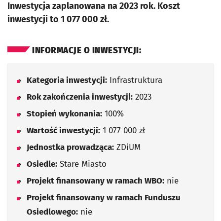
Inwestycja zaplanowana na 2023 rok. Koszt
inwestycji to 1 077 000 zł.
INFORMACJE O INWESTYCJI:
Kategoria inwestycji:
Infrastruktura
Rok zakończenia inwestycji:
2023
Stopień wykonania:
100%
Wartość inwestycji:
1 077 000 zł
Jednostka prowadząca:
ZDiUM
Osiedle:
Stare Miasto
Projekt finansowany w ramach WBO:
nie
Projekt finansowany w ramach Funduszu
Osiedlowego:
nie