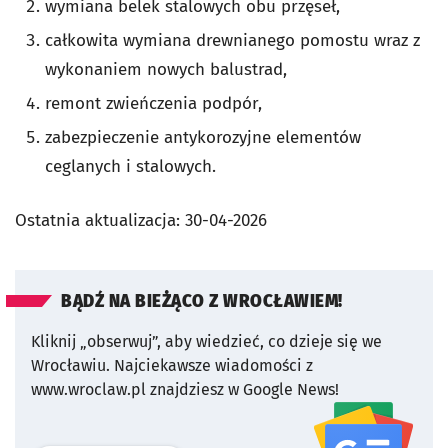
wymiana belek stalowych obu przęseł,
całkowita wymiana drewnianego pomostu wraz z
wykonaniem nowych balustrad,
remont zwieńczenia podpór,
zabezpieczenie antykorozyjne elementów
ceglanych i stalowych.
Ostatnia aktualizacja:
30-04-2026
BĄDŹ NA BIEŻĄCO Z WROCŁAWIEM!
Kliknij „obserwuj”, aby wiedzieć, co dzieje się we
Wrocławiu.
Najciekawsze wiadomości z
www.wroclaw.pl znajdziesz w Google News!