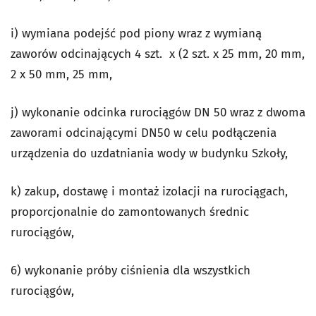
i) wymiana podejść pod piony wraz z wymianą
zaworów odcinających 4 szt. x (2 szt. x 25 mm, 20 mm,
2 x 50 mm, 25 mm,
j) wykonanie odcinka rurociągów DN 50 wraz z dwoma
zaworami odcinającymi DN50 w celu podłączenia
urządzenia do uzdatniania wody w budynku Szkoły,
k) zakup, dostawę i montaż izolacji na rurociągach,
proporcjonalnie do zamontowanych średnic
rurociągów,
6) wykonanie próby ciśnienia dla wszystkich
rurociągów,