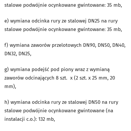
stalowe podwójnie ocynkowane gwintowane: 35 mb,
e) wymiana odcinka rury ze stalowej DN25 na rury
stalowe podwójnie ocynkowane gwintowane: 35 mb,
f) wymiana zaworów przelotowych DN90, DN50, DN40,
DN32, DN25,
g) wymiana podejść pod piony wraz z wymianą
zaworów odcinających 8 szt. x (2 szt. x 25 mm, 20
mm),
h) wymiana odcinka rury ze stalowej DN50 na rury
stalowe podwójnie ocynkowane gwintowane (na
instalacji c.o.): 132 mb,