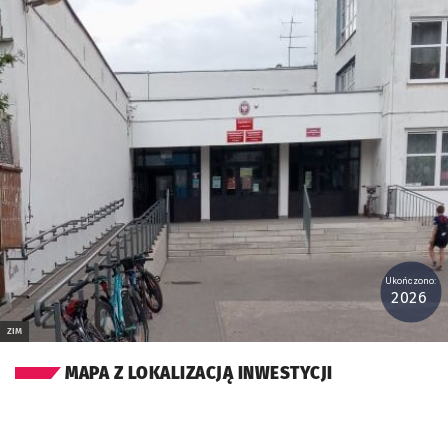
Ukończono:
2026
ZIM
MAPA Z LOKALIZACJĄ INWESTYCJI