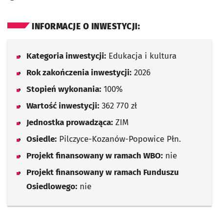
INFORMACJE O INWESTYCJI:
Kategoria inwestycji:
Edukacja i kultura
Rok zakończenia inwestycji:
2026
Stopień wykonania:
100%
Wartość inwestycji:
362 770 zł
Jednostka prowadząca:
ZIM
Osiedle:
Pilczyce-Kozanów-Popowice Płn.
Projekt finansowany w ramach WBO:
nie
Projekt finansowany w ramach Funduszu
Osiedlowego:
nie