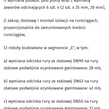
i) wymiana podejść pod piony wraz z wymianą
zaworów odcinających 6 szt. x (2 szt. x 25 mm, 20 mm),
j) zakup, dostawę i montaż izolacji na rurociągach,
proporcjonalnie do zamontowanych średnic
rurociągów,
5) roboty budowlane w segmencie „E”, w tym:
a) wymiana odcinka rury ze stalowej DN90 na rury
stalowe podwójnie ocynkowane gwintowane: 28 mb,
b) wymiana odcinka rury ze stalowej DN63 na rury
stalowe podwójnie ocynkowane gwintowane: 42 mb,
c) wymiana odcinka rury ze stalowej DN50 na rury
stalowe podwójnie ocynkowane gwintowane: 22 mb,