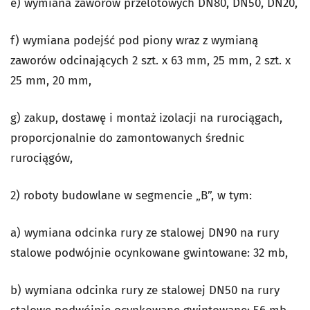
e) wymiana zaworów przelotowych DN80, DN50, DN20,
f) wymiana podejść pod piony wraz z wymianą
zaworów odcinających 2 szt. x 63 mm, 25 mm, 2 szt. x
25 mm, 20 mm,
g) zakup, dostawę i montaż izolacji na rurociągach,
proporcjonalnie do zamontowanych średnic
rurociągów,
2) roboty budowlane w segmencie „B”, w tym:
a) wymiana odcinka rury ze stalowej DN90 na rury
stalowe podwójnie ocynkowane gwintowane: 32 mb,
b) wymiana odcinka rury ze stalowej DN50 na rury