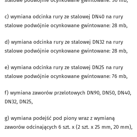
stalowe podwójnie ocynkowane gwintowane: 56 mb,
c) wymiana odcinka rury ze stalowej DN40 na rury
stalowe podwójnie ocynkowane gwintowane: 28 mb,
d) wymiana odcinka rury ze stalowej DN32 na rury
stalowe podwójnie ocynkowane gwintowane: 28 mb,
e) wymiana odcinka rury ze stalowej DN25 na rury
stalowe podwójnie ocynkowane gwintowane: 76 mb,
f) wymiana zaworów przelotowych DN90, DN50, DN40,
DN32, DN25,
g) wymiana podejść pod piony wraz z wymianą
zaworów odcinających 6 szt. x (2 szt. x 25 mm, 20 mm),