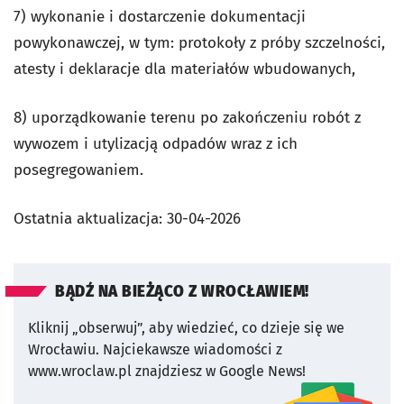
7) wykonanie i dostarczenie dokumentacji
powykonawczej, w tym: protokoły z próby szczelności,
atesty i deklaracje dla materiałów wbudowanych,
8) uporządkowanie terenu po zakończeniu robót z
wywozem i utylizacją odpadów wraz z ich
posegregowaniem.
Ostatnia aktualizacja:
30-04-2026
BĄDŹ NA BIEŻĄCO Z WROCŁAWIEM!
Kliknij „obserwuj”, aby wiedzieć, co dzieje się we
Wrocławiu.
Najciekawsze wiadomości z
www.wroclaw.pl znajdziesz w Google News!