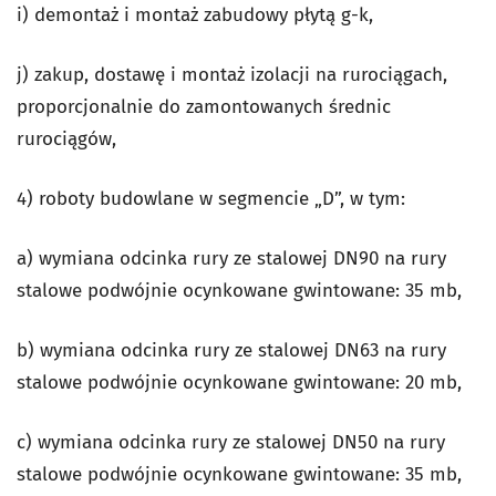
i) demontaż i montaż zabudowy płytą g-k,
j) zakup, dostawę i montaż izolacji na rurociągach,
proporcjonalnie do zamontowanych średnic
rurociągów,
4) roboty budowlane w segmencie „D”, w tym:
a) wymiana odcinka rury ze stalowej DN90 na rury
stalowe podwójnie ocynkowane gwintowane: 35 mb,
b) wymiana odcinka rury ze stalowej DN63 na rury
stalowe podwójnie ocynkowane gwintowane: 20 mb,
c) wymiana odcinka rury ze stalowej DN50 na rury
stalowe podwójnie ocynkowane gwintowane: 35 mb,