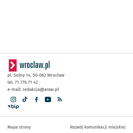
pl. Solny 14,
50-062
Wrocław
tel. 71 776 71 42
e-mail:
redakcja@araw.pl
Mapa strony
Rozwój komunikacji miejskiej