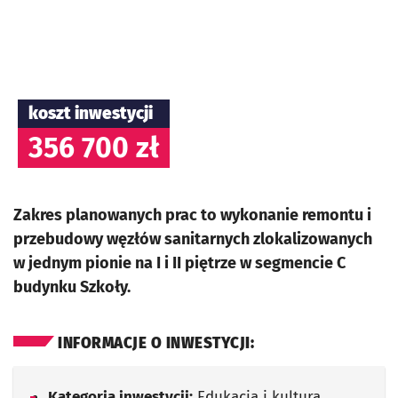
koszt inwestycji
356 700 zł
Zakres planowanych prac to wykonanie remontu i
przebudowy węzłów sanitarnych zlokalizowanych
w jednym pionie na I i II piętrze w segmencie C
budynku Szkoły.
INFORMACJE O INWESTYCJI:
Kategoria inwestycji:
Edukacja i kultura