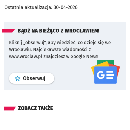
Ostatnia aktualizacja:
30-04-2026
BĄDŹ NA BIEŻĄCO Z WROCŁAWIEM!
Kliknij „obserwuj”, aby wiedzieć, co dzieje się we
Wrocławiu.
Najciekawsze wiadomości z
www.wroclaw.pl znajdziesz w Google News!
profil
google news
serwisu wroclaw
Obserwuj
ZOBACZ TAKŻE