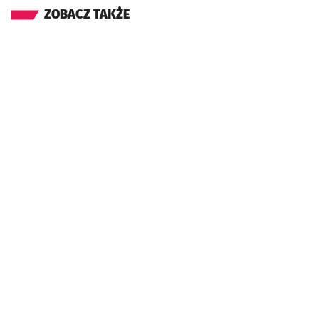
ZOBACZ TAKŻE