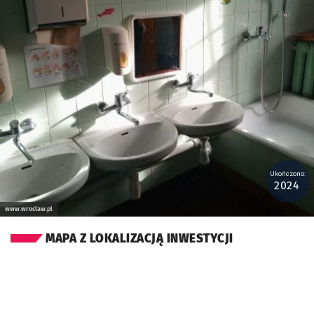
Ukończono:
2024
www.wroclaw.pl
MAPA Z LOKALIZACJĄ INWESTYCJI