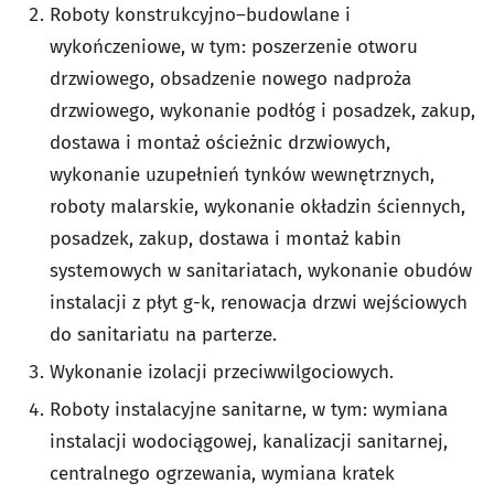
Roboty konstrukcyjno–budowlane i
wykończeniowe, w tym: poszerzenie otworu
drzwiowego, obsadzenie nowego nadproża
drzwiowego, wykonanie podłóg i posadzek, zakup,
dostawa i montaż ościeżnic drzwiowych,
wykonanie uzupełnień tynków wewnętrznych,
roboty malarskie, wykonanie okładzin ściennych,
posadzek, zakup, dostawa i montaż kabin
systemowych w sanitariatach, wykonanie obudów
instalacji z płyt g-k, renowacja drzwi wejściowych
do sanitariatu na parterze.
Wykonanie izolacji przeciwwilgociowych.
Roboty instalacyjne sanitarne, w tym: wymiana
instalacji wodociągowej, kanalizacji sanitarnej,
centralnego ogrzewania, wymiana kratek