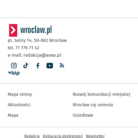
pl. Solny 14,
50-062
Wrocław
tel. 71 776 71 42
e-mail:
redakcja@araw.pl
Mapa strony
Rozwój komunikacji miejskiej
Aktualności
Wrocław się zmienia
Mapa
Osiedlowe
Inne informacje
Redakcja
Deklaracja dostępności
Newsletter