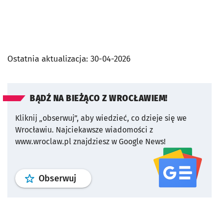
Ostatnia aktualizacja:
30-04-2026
BĄDŹ NA BIEŻĄCO Z WROCŁAWIEM!
Kliknij „obserwuj”, aby wiedzieć, co dzieje się we
Wrocławiu.
Najciekawsze wiadomości z
www.wroclaw.pl znajdziesz w Google News!
profil
google news
serwisu wroclaw
Obserwuj