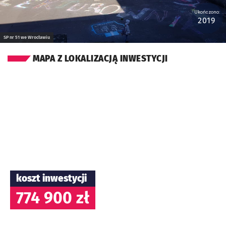
Ukończono:
2019
SP nr 51 we Wrocławiu
MAPA Z LOKALIZACJĄ INWESTYCJI
koszt inwestycji
774 900 zł