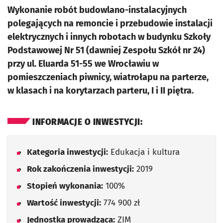
Wykonanie robót budowlano-instalacyjnych
polegających na remoncie i przebudowie instalacji
elektrycznych i innych robotach w budynku Szkoły
Podstawowej Nr 51 (dawniej Zespołu Szkół nr 24)
przy ul. Eluarda 51-55 we Wrocławiu w
pomieszczeniach piwnicy, wiatrołapu na parterze,
w klasach i na korytarzach parteru, I i II piętra.
INFORMACJE O INWESTYCJI:
Kategoria inwestycji:
Edukacja i kultura
Rok zakończenia inwestycji:
2019
Stopień wykonania:
100%
Wartość inwestycji:
774 900 zł
Jednostka prowadząca:
ZIM