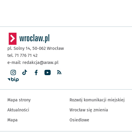
pl. Solny 14,
50-062
Wrocław
tel. 71 776 71 42
e-mail:
redakcja@araw.pl
Mapa strony
Rozwój komunikacji miejskiej
Aktualności
Wrocław się zmienia
Mapa
Osiedlowe