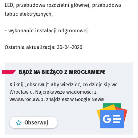
LED, przebudowa rozdzielni głównej, przebudowa
tablic elektrycznych,
- wykonanie instalacji odgromowej.
Ostatnia aktualizacja:
30-04-2026
BĄDŹ NA BIEŻĄCO Z WROCŁAWIEM!
Kliknij „obserwuj”, aby wiedzieć, co dzieje się we
Wrocławiu.
Najciekawsze wiadomości z
www.wroclaw.pl znajdziesz w Google News!
profil
google news
serwisu wroclaw
Obserwuj