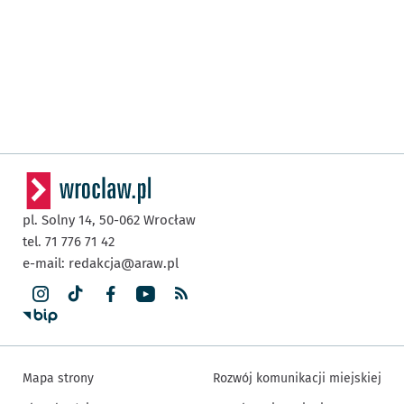
pl. Solny 14,
50-062
Wrocław
tel. 71 776 71 42
e-mail:
redakcja@araw.pl
Mapa strony
Rozwój komunikacji miejskiej