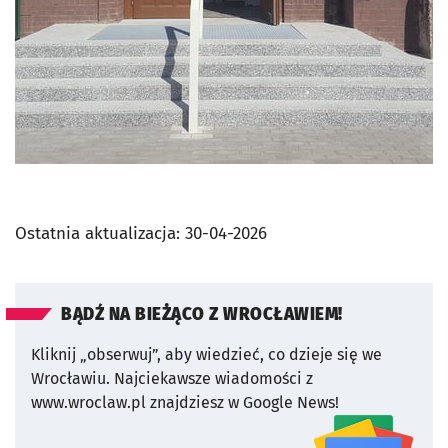
Ostatnia aktualizacja:
30-04-2026
BĄDŹ NA BIEŻĄCO Z WROCŁAWIEM!
Kliknij „obserwuj”, aby wiedzieć, co dzieje się we
Wrocławiu.
Najciekawsze wiadomości z
www.wroclaw.pl znajdziesz w Google News!