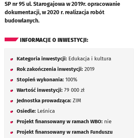
SP nr 95 ul. Starogajowa w 2019r. opracowanie
dokumentacji, w 2020 r. realizacja robót
budowlanych.
INFORMACJE O INWESTYCJI:
Kategoria inwestycji:
Edukacja i kultura
Rok zakończenia inwestycji:
2019
Stopień wykonania:
100%
Wartość inwestycji:
79 000 zł
Jednostka prowadząca:
ZIM
Osiedle:
Leśnica
Projekt finansowany w ramach WBO:
nie
Projekt finansowany w ramach Funduszu