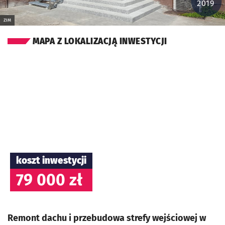
2019
ZIM
MAPA Z LOKALIZACJĄ INWESTYCJI
koszt inwestycji
79 000 zł
Remont dachu i przebudowa strefy wejściowej w