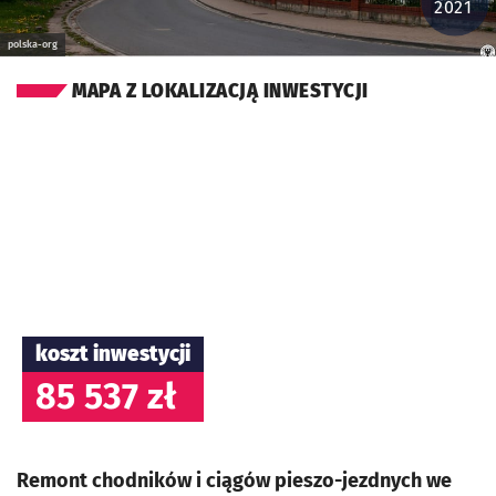
2021
polska-org
MAPA Z LOKALIZACJĄ INWESTYCJI
koszt inwestycji
85 537 zł
Remont chodników i ciągów pieszo-jezdnych we