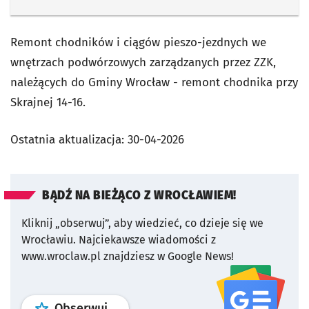
Remont chodników i ciągów pieszo-jezdnych we
wnętrzach podwórzowych zarządzanych przez ZZK,
należących do Gminy Wrocław - remont chodnika przy
Skrajnej 14-16.
Ostatnia aktualizacja:
30-04-2026
BĄDŹ NA BIEŻĄCO Z WROCŁAWIEM!
Kliknij „obserwuj”, aby wiedzieć, co dzieje się we
Wrocławiu.
Najciekawsze wiadomości z
www.wroclaw.pl znajdziesz w Google News!
profil
google news
serwisu wroclaw
Obserwuj