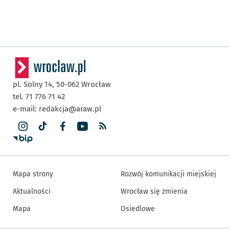
pl. Solny 14,
50-062
Wrocław
tel. 71 776 71 42
e-mail:
redakcja@araw.pl
Mapa strony
Rozwój komunikacji miejskiej
Aktualności
Wrocław się zmienia
Mapa
Osiedlowe