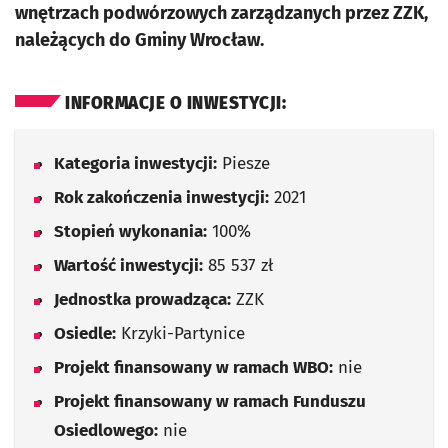
wnętrzach podwórzowych zarządzanych przez ZZK,
należących do Gminy Wrocław.
INFORMACJE O INWESTYCJI:
Kategoria inwestycji:
Piesze
Rok zakończenia inwestycji:
2021
Stopień wykonania:
100%
Wartość inwestycji:
85 537 zł
Jednostka prowadząca:
ZZK
Osiedle:
Krzyki-Partynice
Projekt finansowany w ramach WBO:
nie
Projekt finansowany w ramach Funduszu
Osiedlowego:
nie