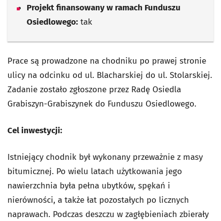
Projekt finansowany w ramach Funduszu
Osiedlowego:
tak
Prace są prowadzone na chodniku po prawej stronie
ulicy na odcinku od ul. Blacharskiej do ul. Stolarskiej.
Zadanie zostało zgłoszone przez Radę Osiedla
Grabiszyn-Grabiszynek do Funduszu Osiedlowego.
Cel inwestycji:
Istniejący chodnik był wykonany przeważnie z masy
bitumicznej. Po wielu latach użytkowania jego
nawierzchnia była pełna ubytków, spękań i
nierówności, a także łat pozostałych po licznych
naprawach. Podczas deszczu w zagłębieniach zbierały