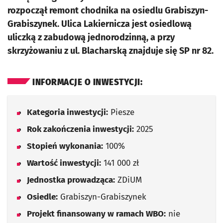
rozpoczął remont chodnika na osiedlu Grabiszyn-
Grabiszynek. Ulica Lakiernicza jest osiedlową
uliczką z zabudową jednorodzinną, a przy
skrzyżowaniu z ul. Blacharską znajduje się SP nr 82.
INFORMACJE O INWESTYCJI:
Kategoria inwestycji:
Piesze
Rok zakończenia inwestycji:
2025
Stopień wykonania:
100%
Wartość inwestycji:
141 000 zł
Jednostka prowadząca:
ZDiUM
Osiedle:
Grabiszyn-Grabiszynek
Projekt finansowany w ramach WBO:
nie