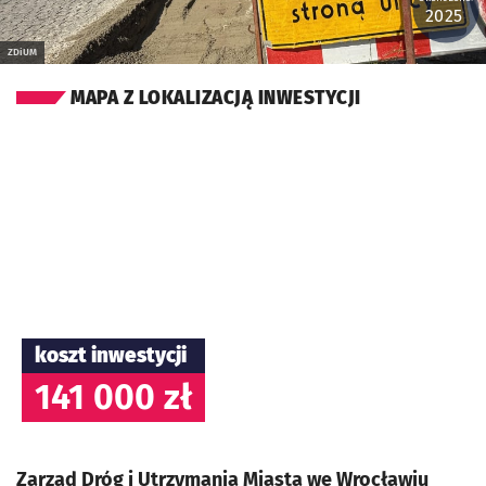
2025
ZDiUM
MAPA Z LOKALIZACJĄ INWESTYCJI
koszt inwestycji
141 000 zł
Zarząd Dróg i Utrzymania Miasta we Wrocławiu