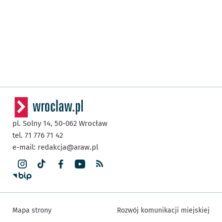
pl. Solny 14,
50-062
Wrocław
tel. 71 776 71 42
e-mail:
redakcja@araw.pl
Mapa strony
Rozwój komunikacji miejskiej