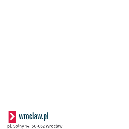
pl. Solny 14,
50-062
Wrocław