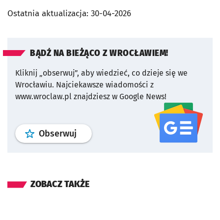
Ostatnia aktualizacja:
30-04-2026
BĄDŹ NA BIEŻĄCO Z WROCŁAWIEM!
Kliknij „obserwuj”, aby wiedzieć, co dzieje się we
Wrocławiu.
Najciekawsze wiadomości z
www.wroclaw.pl znajdziesz w Google News!
profil
google news
serwisu wroclaw
Obserwuj
ZOBACZ TAKŻE