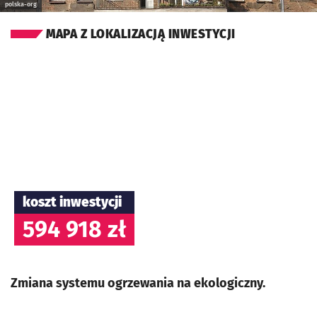
polska-org
MAPA Z LOKALIZACJĄ INWESTYCJI
koszt inwestycji
594 918 zł
Zmiana systemu ogrzewania na ekologiczny.